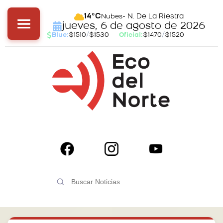
- N. De La Riestra
14°C
Nubes
jueves, 6 de agosto de 2026
Blue:
$1510
/
$1530
Oficial:
$1470
/
$1520