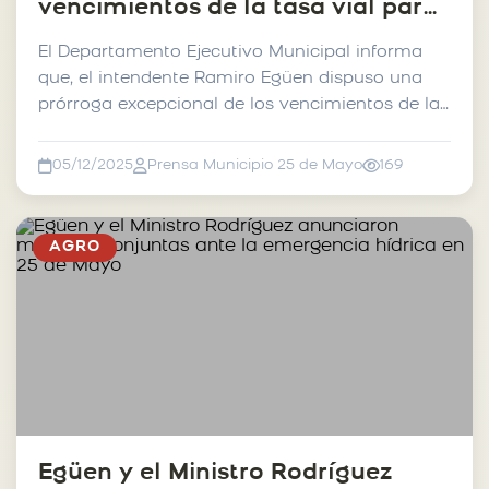
vencimientos de la tasa vial para
productores afectados por la
El Departamento Ejecutivo Municipal informa
emergencia hídrica
que, el intendente Ramiro Egüen dispuso una
prórroga excepcional de los vencimientos de la
Tasa de Conse...
05/12/2025
Prensa Municipio 25 de Mayo
169
AGRO
Egüen y el Ministro Rodríguez