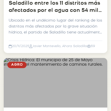
Saladillo entre los 11 distritos más
afectados por el agua con 54 mil
has anegadas.
Ubicado en el undécimo lugar del ranking de los
distritos más afectados por la grave situación
hídrica, el partido de Saladillo tiene actualmente
...
20/11/2025
Javier Montevello, Ahora Saladillo
59
AGRO