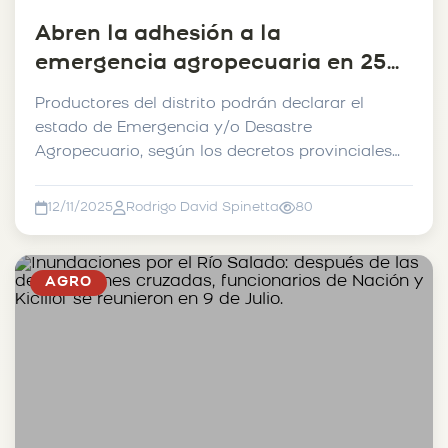
Abren la adhesión a la
emergencia agropecuaria en 25
de Mayo.
Productores del distrito podrán declarar el
estado de Emergencia y/o Desastre
Agropecuario, según los decretos provinciales
vigentes, por el períod...
12/11/2025
Rodrigo David Spinetta
80
AGRO