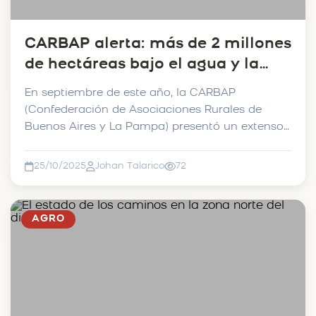
CARBAP alerta: más de 2 millones
de hectáreas bajo el agua y la
vida rural paralizada.
En septiembre de este año, la CARBAP
(Confederación de Asociaciones Rurales de
Buenos Aires y La Pampa) presentó un extenso
y específico informe a...
25/10/2025
Johan Talarico
72
AGRO