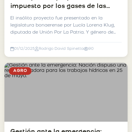
impuesto por los gases de las
vacas.
El insólito proyecto fue presentado en la
legislatura bonaerense por Lucía Lorena Klug,
diputada de Unión Por La Patria. Y género de
inmediato el ...
01/12/2025
Rodrigo David Spinetta
90
AGRO
Gestión ante la emergencia: