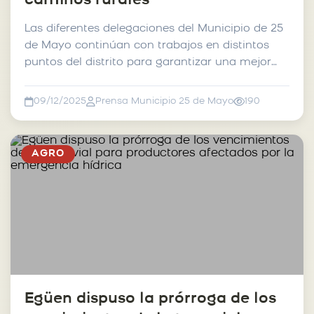
caminos rurales
Las diferentes delegaciones del Municipio de 25
de Mayo continúan con trabajos en distintos
puntos del distrito para garantizar una mejor
transitabil...
09/12/2025
Prensa Municipio 25 de Mayo
190
AGRO
Egüen dispuso la prórroga de los