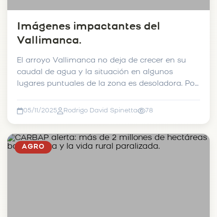
Imágenes impactantes del
Vallimanca.
El arroyo Vallimanca no deja de crecer en su
caudal de agua y la situación en algunos
lugares puntuales de la zona es desoladora. Por
ejemplo, nos ll...
05/11/2025
Rodrigo David Spinetta
78
AGRO