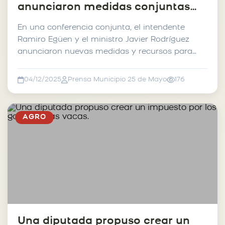
anunciaron medidas conjuntas
ante la emergencia hídrica en 25
En una conferencia conjunta, el intendente
de Mayo
Ramiro Egüen y el ministro Javier Rodríguez
anunciaron nuevas medidas y recursos para
afrontar la emergen...
04/12/2025
Prensa Municipio 25 de Mayo
176
AGRO
Una diputada propuso crear un