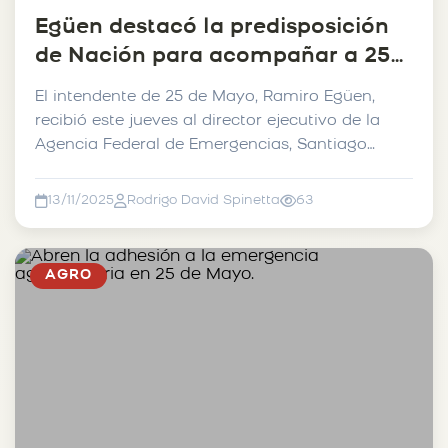
Egüen destacó la predisposición
de Nación para acompañar a 25
de mayo y Bolívar en la
El intendente de 25 de Mayo, Ramiro Egüen,
emergencia hídrica.
recibió este jueves al director ejecutivo de la
Agencia Federal de Emergencias, Santiago
Hardie, organism...
13/11/2025
Rodrigo David Spinetta
63
AGRO