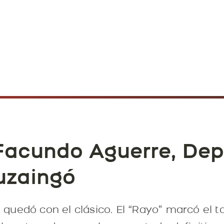
Facundo Aguerre, Dep
tuzaingó
se quedó con el clásico. El “Rayo” marcó el