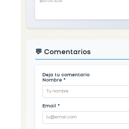
15/04/2026
📅
💬 Comentarios
Deja tu comentario
Nombre *
Email *