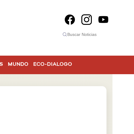
S
MUNDO
ECO-DIALOGO