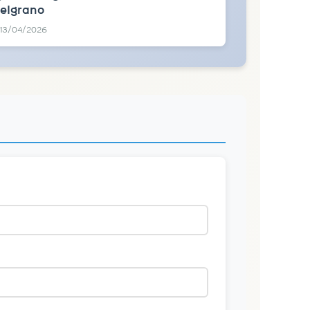
elgrano
13/04/2026