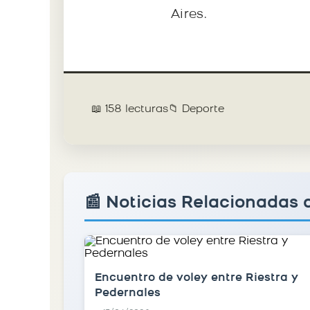
Aires.
📖 158 lecturas
📁 Deporte
📰 Noticias Relacionadas 
Encuentro de voley entre Riestra y
Pedernales