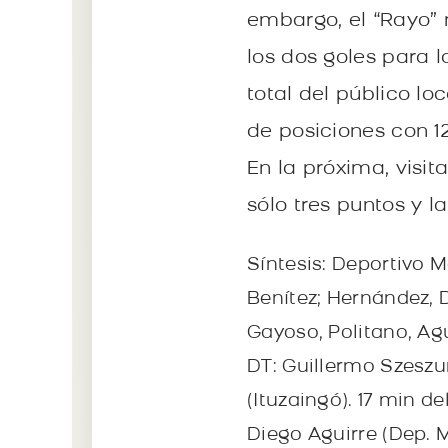
embargo, el “Rayo” 
los dos goles para 
total del público loc
de posiciones con 
En la próxima, visit
sólo tres puntos y 
Síntesis: Deportivo Me
Benítez; Hernández, D
Gayoso, Politano, Ag
DT: Guillermo Szeszur
(Ituzaingó). 17 min d
Diego Aguirre (Dep. 