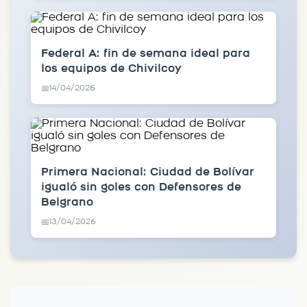
Federal A: fin de semana ideal para
los equipos de Chivilcoy
14/04/2026
📅
Primera Nacional: Ciudad de Bolívar
igualó sin goles con Defensores de
Belgrano
13/04/2026
📅