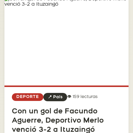
👁️ 159 lecturas
DEPORTE
📍 País
Con un gol de Facundo
Aguerre, Deportivo Merlo
venció 3-2 a Ituzaingó