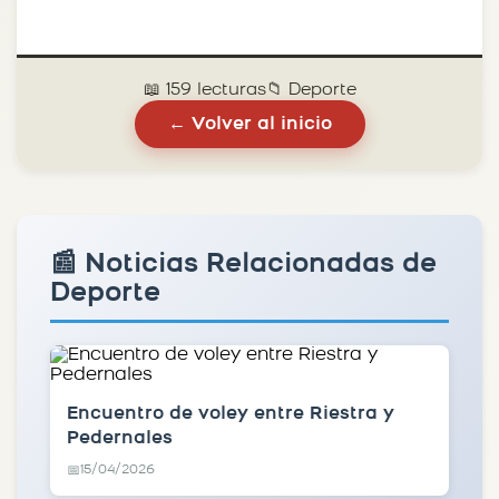
📖 159 lecturas
📁 Deporte
← Volver al inicio
📰 Noticias Relacionadas de
Deporte
Encuentro de voley entre Riestra y
Pedernales
15/04/2026
📅