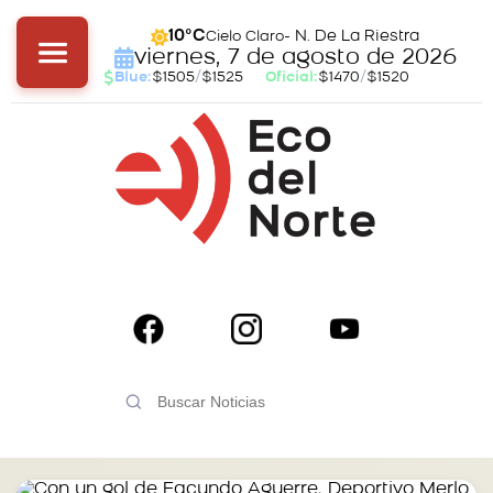
- N. De La Riestra
10°C
Cielo Claro
viernes, 7 de agosto de 2026
Blue:
$1505
/
$1525
Oficial:
$1470
/
$1520