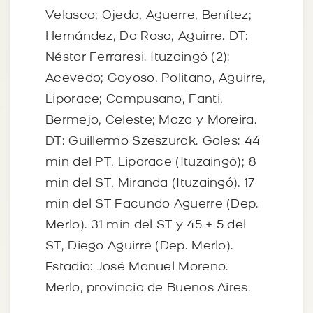
Velasco; Ojeda, Aguerre, Benítez;
Hernández, Da Rosa, Aguirre. DT:
Néstor Ferraresi. Ituzaingó (2):
Acevedo; Gayoso, Politano, Aguirre,
Liporace; Campusano, Fanti,
Bermejo, Celeste; Maza y Moreira.
DT: Guillermo Szeszurak. Goles: 44
min del PT, Liporace (Ituzaingó); 8
min del ST, Miranda (Ituzaingó). 17
min del ST Facundo Aguerre (Dep.
Merlo). 31 min del ST y 45 + 5 del
ST, Diego Aguirre (Dep. Merlo).
Estadio: José Manuel Moreno.
Merlo, provincia de Buenos Aires.