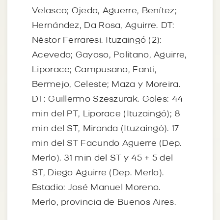
Velasco; Ojeda, Aguerre, Benítez;
Hernández, Da Rosa, Aguirre. DT:
Néstor Ferraresi. Ituzaingó (2):
Acevedo; Gayoso, Politano, Aguirre,
Liporace; Campusano, Fanti,
Bermejo, Celeste; Maza y Moreira.
DT: Guillermo Szeszurak. Goles: 44
min del PT, Liporace (Ituzaingó); 8
min del ST, Miranda (Ituzaingó). 17
min del ST Facundo Aguerre (Dep.
Merlo). 31 min del ST y 45 + 5 del
ST, Diego Aguirre (Dep. Merlo).
Estadio: José Manuel Moreno.
Merlo, provincia de Buenos Aires.