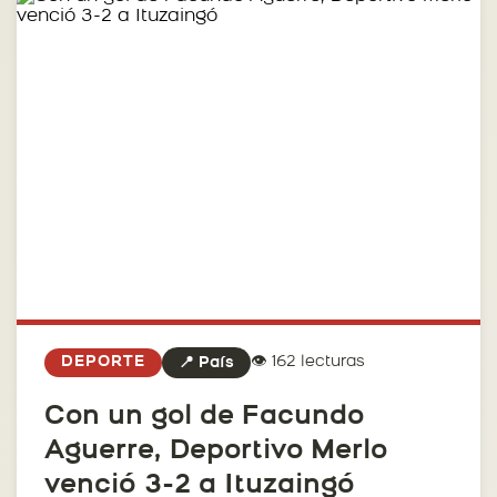
👁️ 162 lecturas
DEPORTE
📍 País
Con un gol de Facundo
Aguerre, Deportivo Merlo
venció 3-2 a Ituzaingó