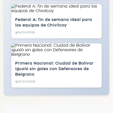
Federal A: fin de semana ideal para
los equipos de Chivilcoy
14/04/2026
📅
Primera Nacional: Ciudad de Bolívar
igualó sin goles con Defensores de
Belgrano
13/04/2026
📅