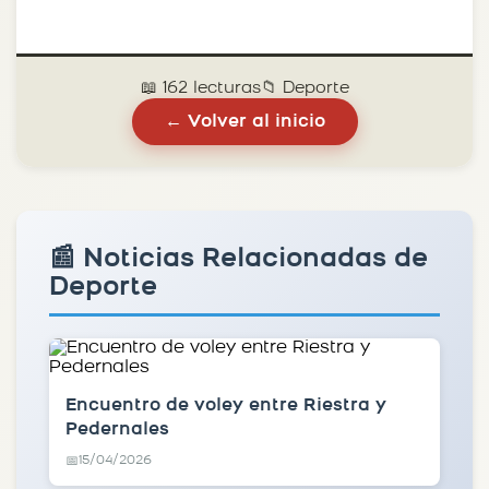
📖 162 lecturas
📁 Deporte
← Volver al inicio
📰 Noticias Relacionadas de
Deporte
Encuentro de voley entre Riestra y
Pedernales
15/04/2026
📅