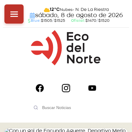
- N. De La Riestra
12°C
Nubes
sábado, 8 de agosto de 2026
Blue:
$1505
/
$1525
Oficial:
$1470
/
$1520