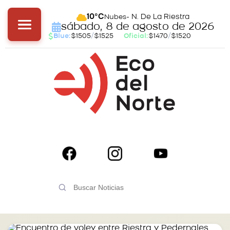
- N. De La Riestra
10°C
Nubes
sábado, 8 de agosto de 2026
Blue:
$1505
/
$1525
Oficial:
$1470
/
$1520