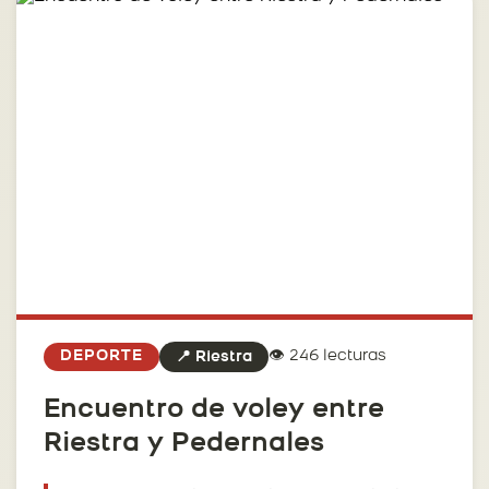
👁️ 246 lecturas
DEPORTE
📍 Riestra
Encuentro de voley entre
Riestra y Pedernales