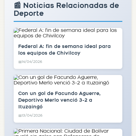
📰 Noticias Relacionadas de
Deporte
Federal A: fin de semana ideal para
los equipos de Chivilcoy
14/04/2026
📅
Con un gol de Facundo Aguerre,
Deportivo Merlo venció 3-2 a
Ituzaingó
13/04/2026
📅