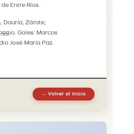
de Entre Ríos.
, Dauría, Zárate;
vaggio. Goles: Marcos
adio José María Paz.
← Volver al inicio