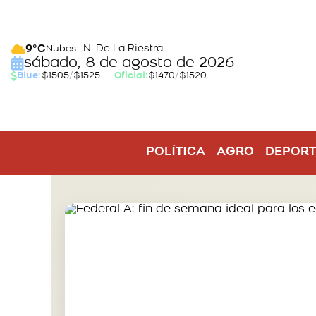
- N. De La Riestra
9°C
Nubes
sábado, 8 de agosto de 2026
Blue:
$1505
/
$1525
Oficial:
$1470
/
$1520
POLÍTICA
AGRO
DEPORT