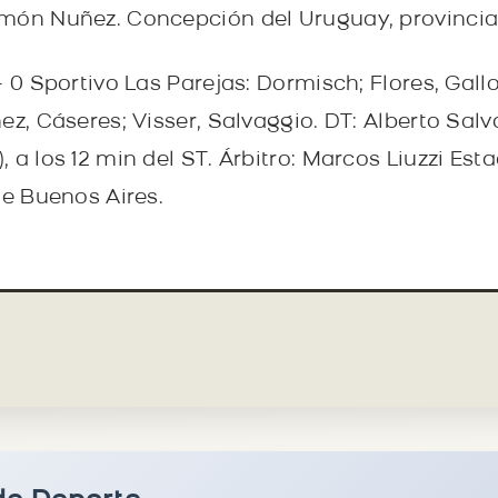
món Nuñez. Concepción del Uruguay, provincia 
– 0 Sportivo Las Parejas: Dormisch; Flores, Gallo
ez, Cáseres; Visser, Salvaggio. DT: Alberto Sal
 a los 12 min del ST. Árbitro: Marcos Liuzzi Est
de Buenos Aires.