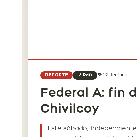
👁️ 221 lecturas
DEPORTE
📍 País
Federal A: fin
Chivilcoy
Este sábado, Independiente 