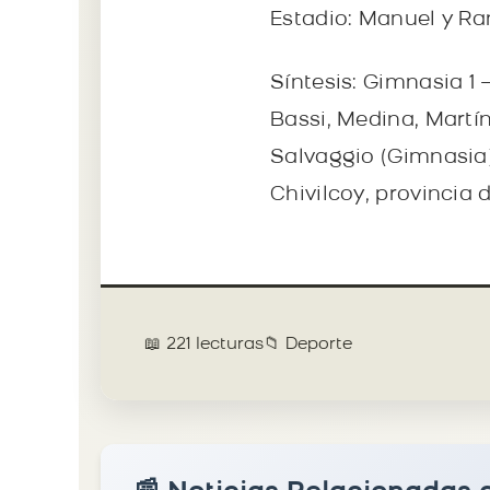
Estadio: Manuel y Ra
Síntesis: Gimnasia 1 
Bassi, Medina, Martín
Salvaggio (Gimnasia),
Chivilcoy, provincia 
📖 221 lecturas
📁 Deporte