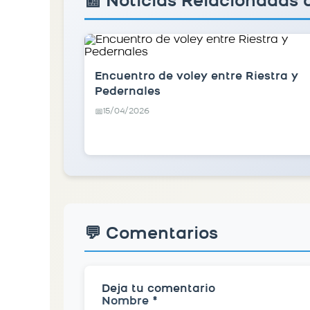
📰 Noticias Relacionadas 
Encuentro de voley entre Riestra y
Pedernales
15/04/2026
📅
💬 Comentarios
Deja tu comentario
Nombre *