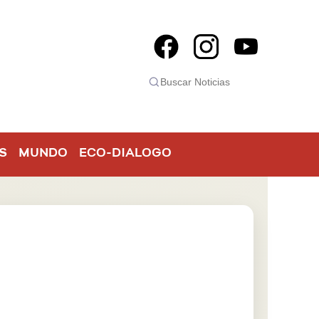
S
MUNDO
ECO-DIALOGO