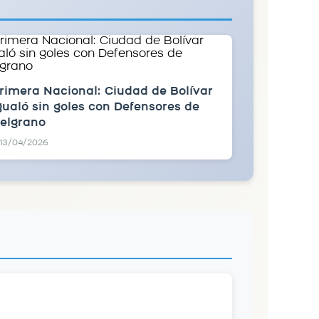
rimera Nacional: Ciudad de Bolívar
gualó sin goles con Defensores de
elgrano
13/04/2026