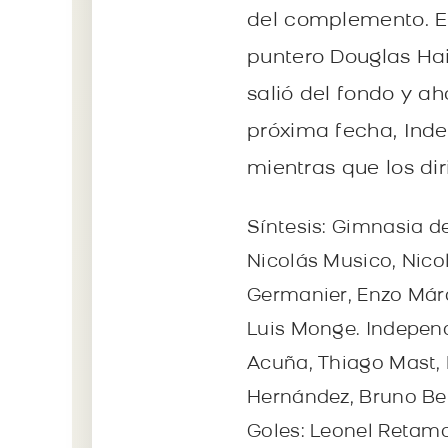
del complemento. El
puntero Douglas Haig,
salió del fondo y ah
próxima fecha, Inde
mientras que los dir
Síntesis: Gimnasia d
Nicolás Musico, Nico
Germanier, Enzo Márq
Luis Monge. Independ
Acuña, Thiago Mast, 
Hernández, Bruno Ben
Goles: Leonel Retamoz