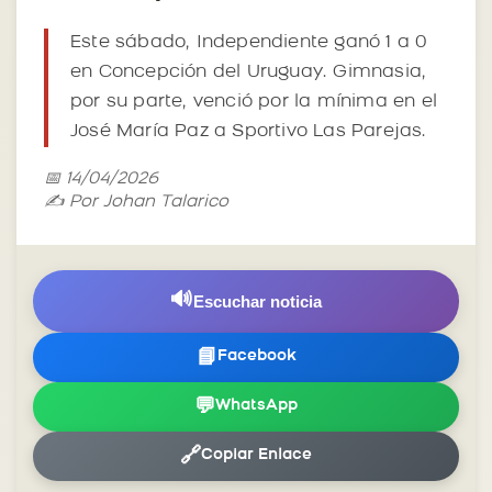
Este sábado, Independiente ganó 1 a 0
en Concepción del Uruguay. Gimnasia,
por su parte, venció por la mínima en el
José María Paz a Sportivo Las Parejas.
📅 14/04/2026
✍️ Por Johan Talarico
🔊
Escuchar noticia
📘
Facebook
💬
WhatsApp
🔗
Copiar Enlace