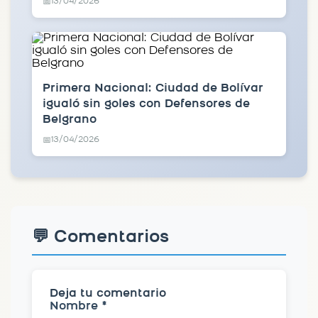
13/04/2026
📅
Primera Nacional: Ciudad de Bolívar
igualó sin goles con Defensores de
Belgrano
13/04/2026
📅
💬 Comentarios
Deja tu comentario
Nombre *