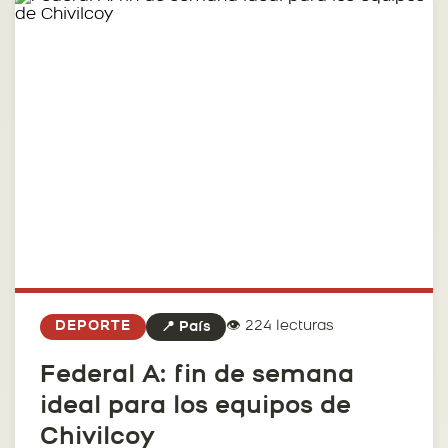
👁️ 224 lecturas
DEPORTE
📍 País
Federal A: fin de semana
ideal para los equipos de
Chivilcoy