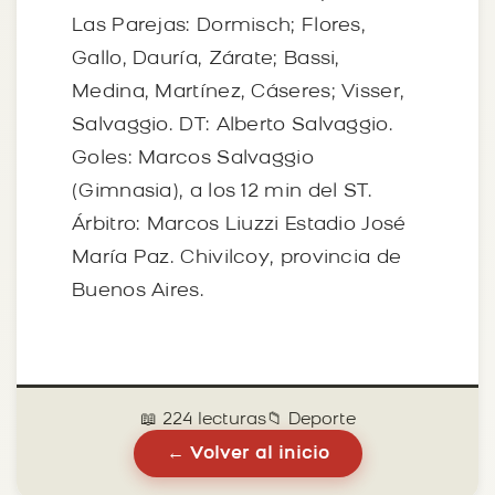
Las Parejas: Dormisch; Flores,
Gallo, Dauría, Zárate; Bassi,
Medina, Martínez, Cáseres; Visser,
Salvaggio. DT: Alberto Salvaggio.
Goles: Marcos Salvaggio
(Gimnasia), a los 12 min del ST.
Árbitro: Marcos Liuzzi Estadio José
María Paz. Chivilcoy, provincia de
Buenos Aires.
📖 224 lecturas
📁 Deporte
← Volver al inicio