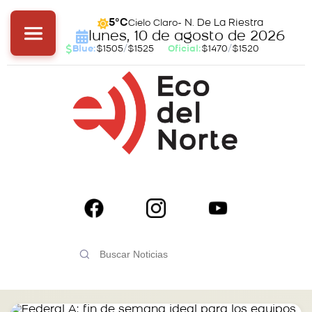
- N. De La Riestra
5°C
Cielo Claro
lunes, 10 de agosto de 2026
Blue:
$1505
/
$1525
Oficial:
$1470
/
$1520