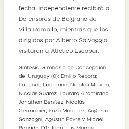
fecha, Independiente recibirá a
Defensores de Belgrano de
Villa Ramallo, mientras que los
dirigidos por Alberto Salvaggio
visitarán a Atlético Escobar.
Síntesis: Gimnasia de Concepción
del Uruguay (0): Emilio Rebora;
Facundo Laumann, Nicolás Musico,
Nicolás Suárez, Lautaro Altamirano;
Jonathan Benítez, Nicolás
Germanier, Enzo Márquez; Augusto
Sonzogni, Agustín Favre y Micael
Bogado. DT: Juan Luis Monge.