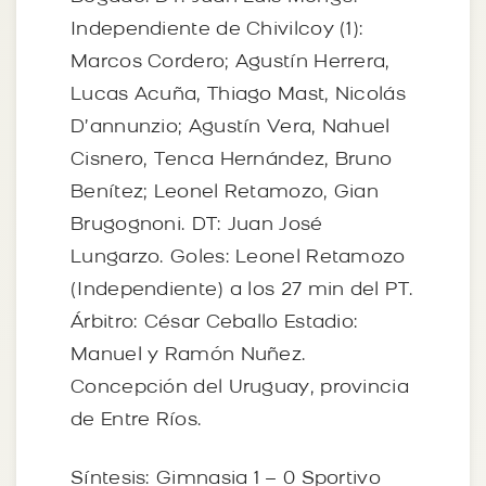
Independiente de Chivilcoy (1):
Marcos Cordero; Agustín Herrera,
Lucas Acuña, Thiago Mast, Nicolás
D’annunzio; Agustín Vera, Nahuel
Cisnero, Tenca Hernández, Bruno
Benítez; Leonel Retamozo, Gian
Brugognoni. DT: Juan José
Lungarzo. Goles: Leonel Retamozo
(Independiente) a los 27 min del PT.
Árbitro: César Ceballo Estadio:
Manuel y Ramón Nuñez.
Concepción del Uruguay, provincia
de Entre Ríos.
Síntesis: Gimnasia 1 – 0 Sportivo