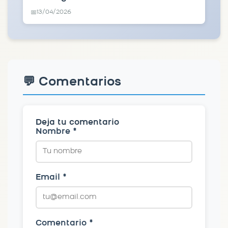
13/04/2026
📅
💬 Comentarios
Deja tu comentario
Nombre *
Email *
Comentario *