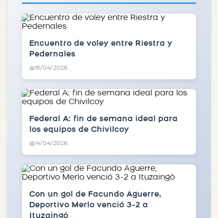
Encuentro de voley entre Riestra y
Pedernales
15/04/2026
📅
Federal A: fin de semana ideal para
los equipos de Chivilcoy
14/04/2026
📅
Con un gol de Facundo Aguerre,
Deportivo Merlo venció 3-2 a
Ituzaingó