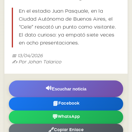
En el estadio Juan Pasquale, en la
Ciudad Autónoma de Buenos Aires, el
“Cele” rescató un punto como visitante.
El dato curioso: ya empató siete veces
en ocho presentaciones.
📅 13/04/2026
✍️ Por Johan Talarico
🔊
Escuchar noticia
📘
Facebook
💬
WhatsApp
🔗
Copiar Enlace