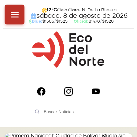
- N. De La Riestra
12°C
Cielo Claro
sábado, 8 de agosto de 2026
Blue:
$1505
/
$1525
Oficial:
$1470
/
$1520