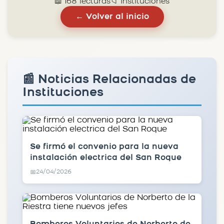
📖 168 lecturas
📁 Instituciones
← Volver al inicio
📰 Noticias Relacionadas de
Instituciones
Se firmó el convenio para la nueva
instalación electrica del San Roque
24/04/2026
📅