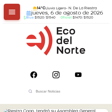
- N. De La Riestra
14°C
Lluvia Ligera
jueves, 6 de agosto de 2026
Blue:
$1520
/
$1540
Oficial:
$1470
/
$1520