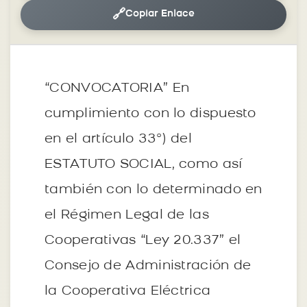
🔗
Copiar Enlace
“CONVOCATORIA” En
cumplimiento con lo dispuesto
en el artículo 33º) del
ESTATUTO SOCIAL, como así
también con lo determinado en
el Régimen Legal de las
Cooperativas “Ley 20.337” el
Consejo de Administración de
la Cooperativa Eléctrica