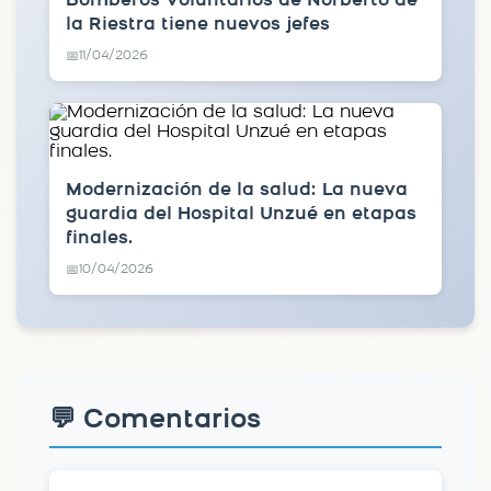
Bomberos Voluntarios de Norberto de
la Riestra tiene nuevos jefes
11/04/2026
📅
Modernización de la salud: La nueva
guardia del Hospital Unzué en etapas
finales.
10/04/2026
📅
💬 Comentarios