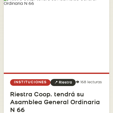
👁️ 168 lecturas
INSTITUCIONES
📍 Riestra
Riestra Coop. tendrá su
Asamblea General Ordinaria
N 66