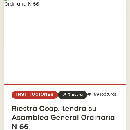
👁️ 169 lecturas
INSTITUCIONES
📍 Riestra
Riestra Coop. tendrá su
Asamblea General Ordinaria
N 66