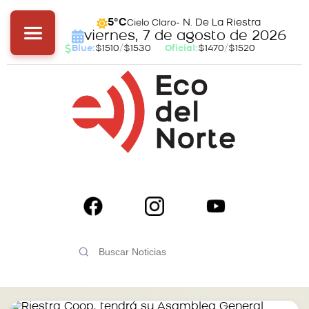
- N. De La Riestra
5°C
Cielo Claro
viernes, 7 de agosto de 2026
Blue:
$1510
/
$1530
Oficial:
$1470
/
$1520