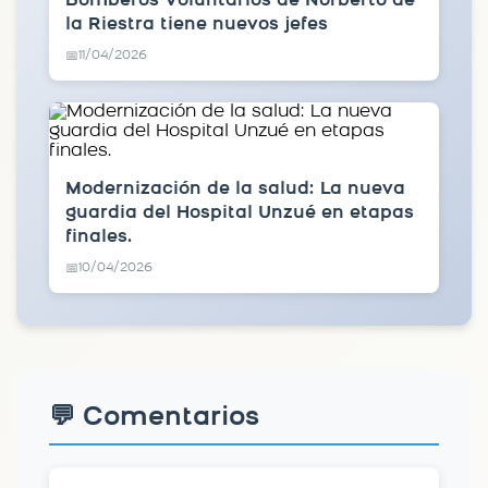
Bomberos Voluntarios de Norberto de
la Riestra tiene nuevos jefes
11/04/2026
📅
Modernización de la salud: La nueva
guardia del Hospital Unzué en etapas
finales.
10/04/2026
📅
💬 Comentarios