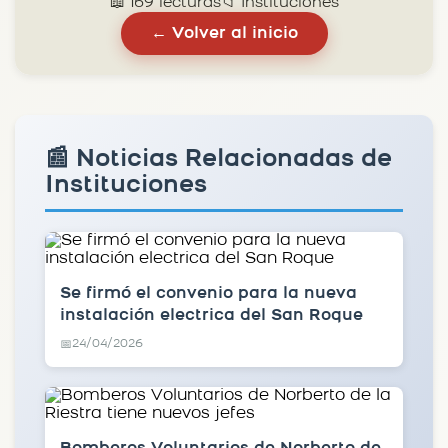
📖 169 lecturas
📁 Instituciones
← Volver al inicio
📰 Noticias Relacionadas de
Instituciones
Se firmó el convenio para la nueva
instalación electrica del San Roque
24/04/2026
📅