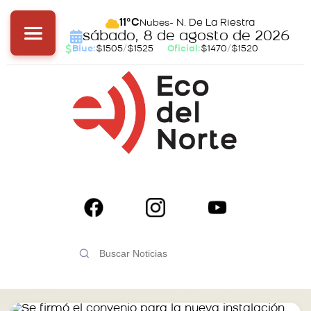
- N. De La Riestra
11°C
Nubes
sábado, 8 de agosto de 2026
Blue:
$1505
/
$1525
Oficial:
$1470
/
$1520