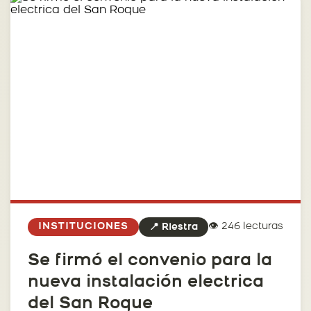
👁️ 246 lecturas
INSTITUCIONES
📍 Riestra
Se firmó el convenio para la
nueva instalación electrica
del San Roque