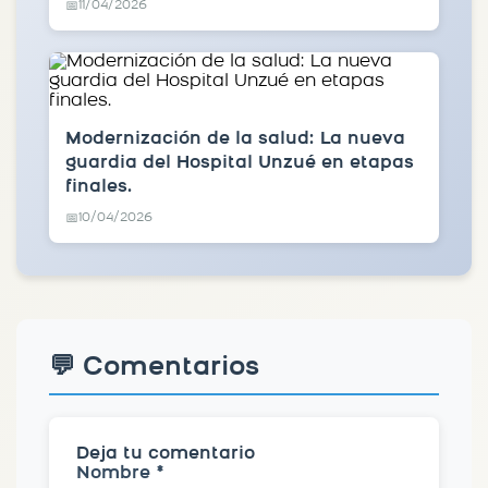
11/04/2026
📅
Modernización de la salud: La nueva
guardia del Hospital Unzué en etapas
finales.
10/04/2026
📅
💬 Comentarios
Deja tu comentario
Nombre *