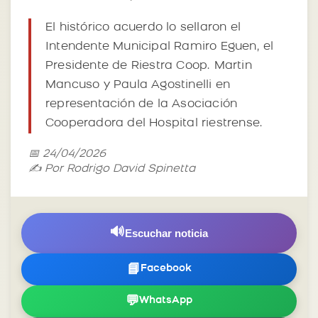
El histórico acuerdo lo sellaron el
Intendente Municipal Ramiro Eguen, el
Presidente de Riestra Coop. Martin
Mancuso y Paula Agostinelli en
representación de la Asociación
Cooperadora del Hospital riestrense.
📅 24/04/2026
✍️ Por Rodrigo David Spinetta
🔊
Escuchar noticia
📘
Facebook
💬
WhatsApp