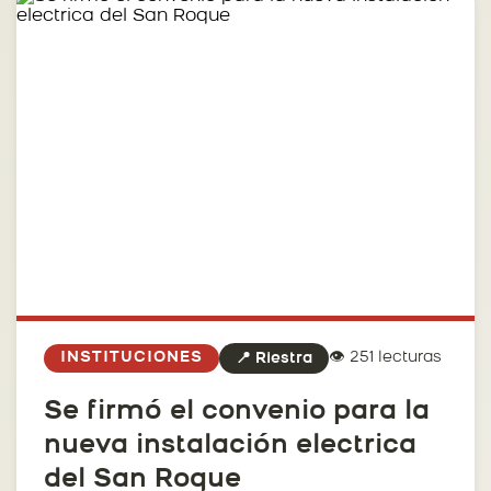
👁️ 251 lecturas
INSTITUCIONES
📍 Riestra
Se firmó el convenio para la
nueva instalación electrica
del San Roque