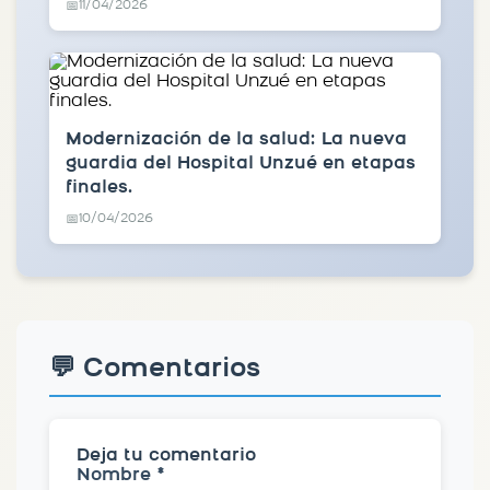
11/04/2026
📅
Modernización de la salud: La nueva
guardia del Hospital Unzué en etapas
finales.
10/04/2026
📅
💬 Comentarios
Deja tu comentario
Nombre *