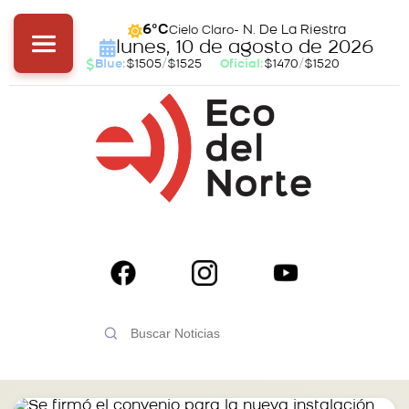
- N. De La Riestra
6°C
Cielo Claro
lunes, 10 de agosto de 2026
Blue:
$1505
/
$1525
Oficial:
$1470
/
$1520