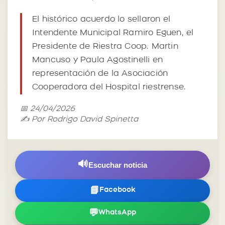
El histórico acuerdo lo sellaron el
Intendente Municipal Ramiro Eguen, el
Presidente de Riestra Coop. Martin
Mancuso y Paula Agostinelli en
representación de la Asociación
Cooperadora del Hospital riestrense.
📅 24/04/2026
✍️ Por Rodrigo David Spinetta
🔊
Escuchar noticia
📘
Facebook
💬
WhatsApp