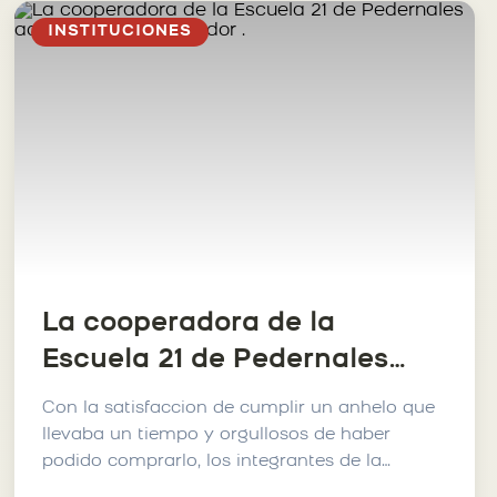
INSTITUCIONES
La cooperadora de la
Escuela 21 de Pedernales
adquirió un desfibrilador .
Con la satisfaccion de cumplir un anhelo que
llevaba un tiempo y orgullosos de haber
podido comprarlo, los integrantes de la
Asociacion cooperadora de...