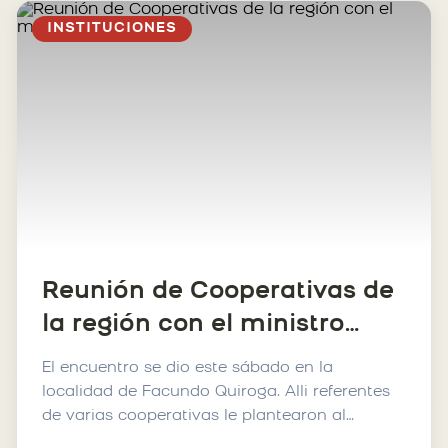
INSTITUCIONES
Reunión de Cooperativas de
la región con el ministro
Katopodis
El encuentro se dio este sábado en la
localidad de Facundo Quiroga. Alli referentes
de varias cooperativas le plantearon al
ministro de infraestructu...