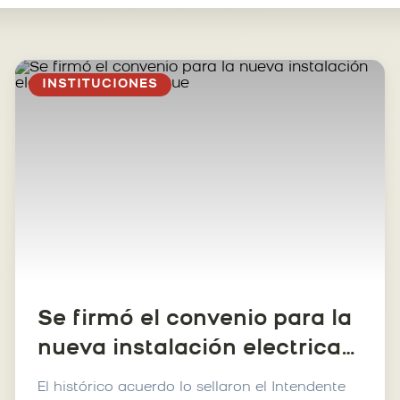
INSTITUCIONES
Se firmó el convenio para la
nueva instalación electrica
del San Roque
El histórico acuerdo lo sellaron el Intendente