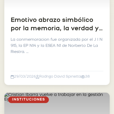
Emotivo abrazo simbólico
por la memoria, la verdad y
la justicia.
La conmemoracion fue organizada por el J I N
915, la EP N14 y la ESEA N1 de Norberto De La
Riestra. ...
29/03/2026
Rodrigo David Spinetta
38
INSTITUCIONES