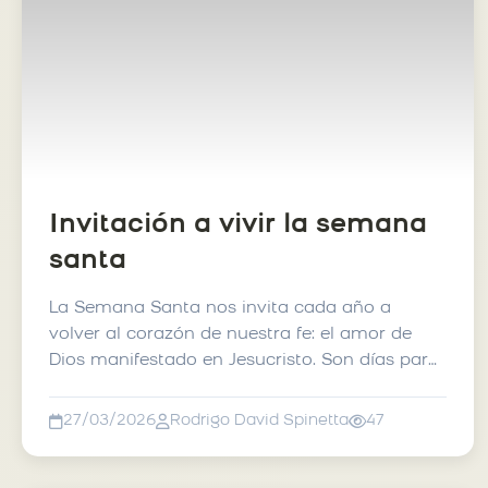
Invitación a vivir la semana
santa
La Semana Santa nos invita cada año a
volver al corazón de nuestra fe: el amor de
Dios manifestado en Jesucristo. Son días para
detenernos, contemp...
27/03/2026
Rodrigo David Spinetta
47