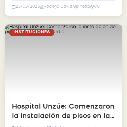
23/03/2026
Rodrigo David Spinetta
70
INSTITUCIONES
Hospital Unzúe: Comenzaron
la instalación de pisos en la
nueva guardia