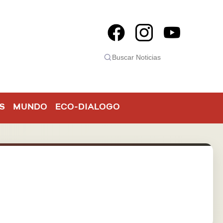
S
MUNDO
ECO-DIALOGO