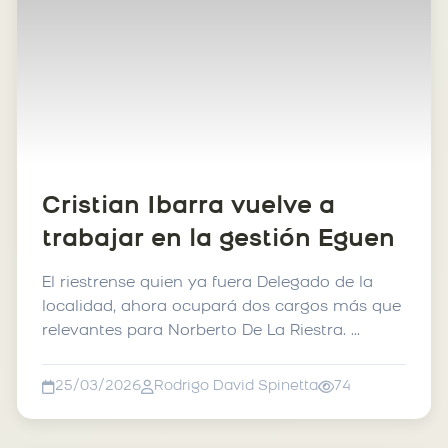
Cristian Ibarra vuelve a
trabajar en la gestión Eguen
El riestrense quien ya fuera Delegado de la
localidad, ahora ocupará dos cargos más que
relevantes para Norberto De La Riestra. ...
25/03/2026
Rodrigo David Spinetta
74