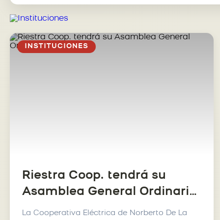
INSTITUCIONES
Riestra Coop. tendrá su
Asamblea General Ordinaria
N 66
La Cooperativa Eléctrica de Norberto De La