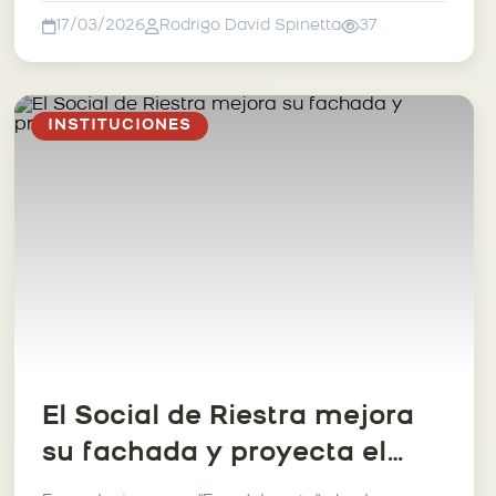
17/03/2026
Rodrigo David Spinetta
37
INSTITUCIONES
El Social de Riestra mejora
su fachada y proyecta el
2026.