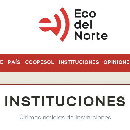
E
PAÍS
COOPESOL
INSTITUCIONES
OPINIONE
INSTITUCIONES
Últimas noticias de Instituciones