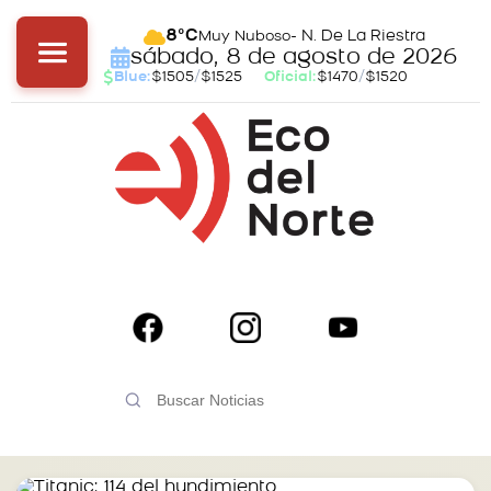
- N. De La Riestra
8°C
Muy Nuboso
sábado, 8 de agosto de 2026
Blue:
$1505
/
$1525
Oficial:
$1470
/
$1520