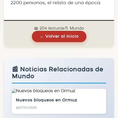
2200 personas, el relato de una época.
📖 204 lecturas
📁 Mundo
← Volver al inicio
📰 Noticias Relacionadas de
Mundo
Nuevos bloqueos en Ormuz
21/04/2026
📅