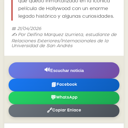
que quedó inmortalizado en la icónica
película de Hollywood con un enorme
legado histórico y algunas curiosidades.
📅 21/04/2026
✍️ Por Delfina Marquez Izurrieta, estudiante de
Relaciones Exteriores/Internacionales de la
Universidad de San Andrés
🔊
Escuchar noticia
📘
Facebook
💬
WhatsApp
🔗
Copiar Enlace