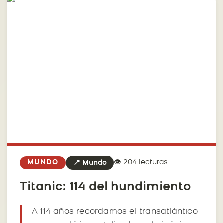
👁️ 204 lecturas
MUNDO
📍 Mundo
Titanic: 114 del hundimiento
A 114 años recordamos el transatlántico