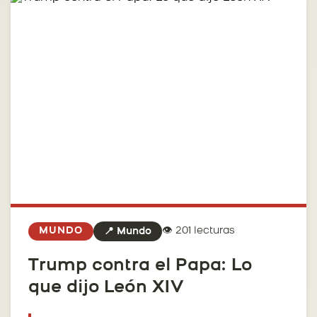
👁️ 201 lecturas
MUNDO
📍 Mundo
Trump contra el Papa: Lo
que dijo León XIV