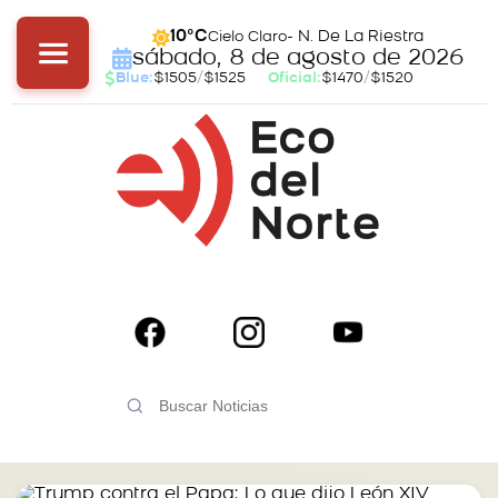
- N. De La Riestra
10°C
Cielo Claro
sábado, 8 de agosto de 2026
Blue:
$1505
/
$1525
Oficial:
$1470
/
$1520