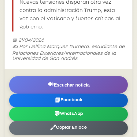
Nuevas tensiones disparan otra vez
contra la administración Trump, esta
vez con el Vaticano y fuertes críticas al
gobierno.
📅 21/04/2026
✍️ Por Delfina Marquez Izurrieta, estudiante de
Relaciones Exteriores/Internacionales de la
Universidad de San Andrés
🔊
Escuchar noticia
📘
Facebook
💬
WhatsApp
🔗
Copiar Enlace