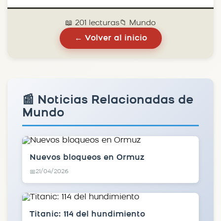
📖 201 lecturas
📁 Mundo
← Volver al inicio
📰 Noticias Relacionadas de
Mundo
Nuevos bloqueos en Ormuz
21/04/2026
📅
Titanic: 114 del hundimiento