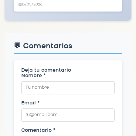
15/03/2026
📅
💬 Comentarios
Deja tu comentario
Nombre *
Email *
Comentario *