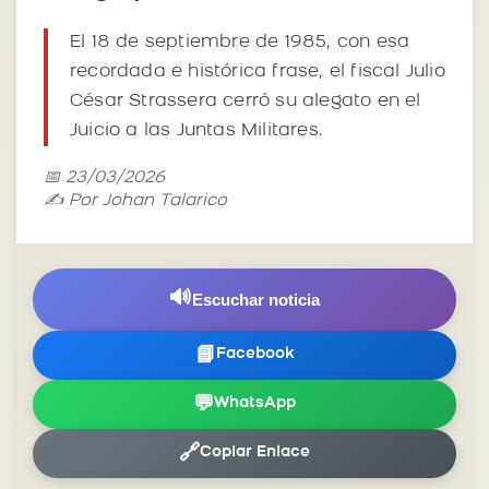
El 18 de septiembre de 1985, con esa
recordada e histórica frase, el fiscal Julio
César Strassera cerró su alegato en el
Juicio a las Juntas Militares.
📅 23/03/2026
✍️ Por Johan Talarico
🔊
Escuchar noticia
📘
Facebook
💬
WhatsApp
🔗
Copiar Enlace