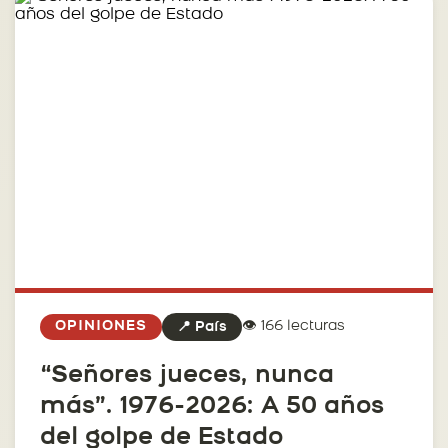
👁️ 166 lecturas
OPINIONES
📍 País
“Señores jueces, nunca
más”. 1976-2026: A 50 años
del golpe de Estado