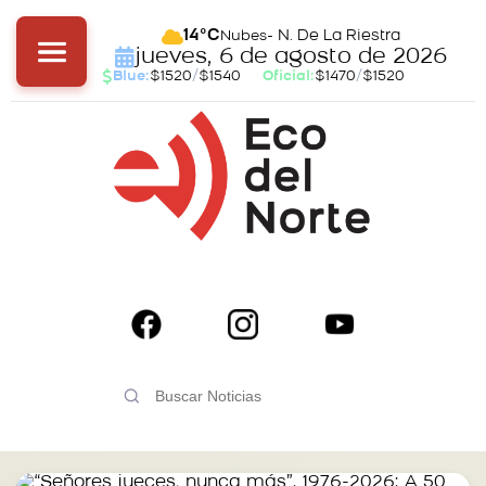
- N. De La Riestra
14°C
Nubes
jueves, 6 de agosto de 2026
Blue:
$1520
/
$1540
Oficial:
$1470
/
$1520