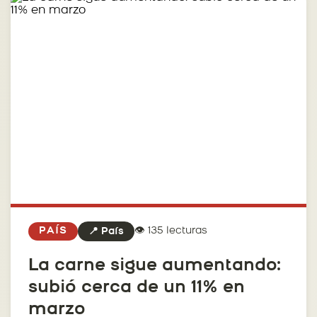
👁️ 135 lecturas
PAÍS
📍 País
La carne sigue aumentando:
subió cerca de un 11% en
marzo