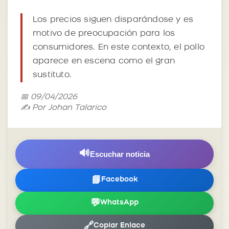
Los precios siguen disparándose y es
motivo de preocupación para los
consumidores. En este contexto, el pollo
aparece en escena como el gran
sustituto.
📅 09/04/2026
✍️ Por Johan Talarico
🔊
Escuchar noticia
📘
Facebook
💬
WhatsApp
🔗
Copiar Enlace