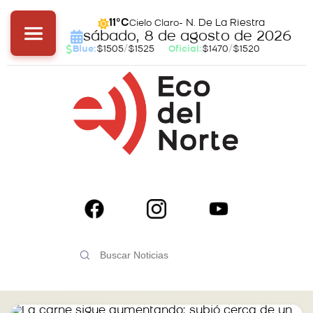
- N. De La Riestra
11°C
Cielo Claro
sábado, 8 de agosto de 2026
Blue:
$1505
/
$1525
Oficial:
$1470
/
$1520