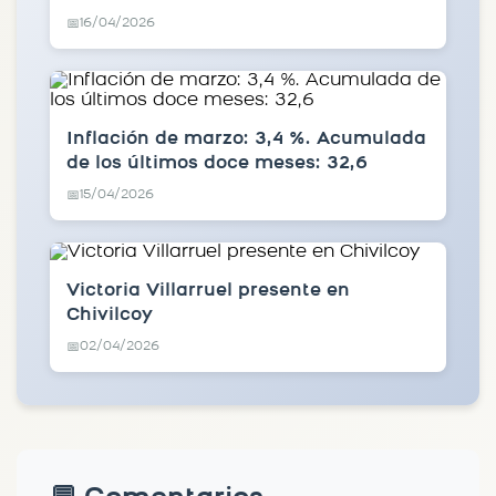
16/04/2026
📅
Inflación de marzo: 3,4 %. Acumulada
de los últimos doce meses: 32,6
15/04/2026
📅
Victoria Villarruel presente en
Chivilcoy
02/04/2026
📅