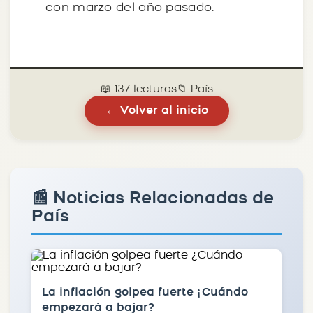
con marzo del año pasado.
📖 137 lecturas
📁 País
← Volver al inicio
📰 Noticias Relacionadas de
País
La inflación golpea fuerte ¿Cuándo
empezará a bajar?