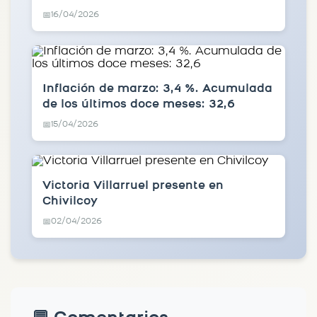
16/04/2026
📅
Inflación de marzo: 3,4 %. Acumulada
de los últimos doce meses: 32,6
15/04/2026
📅
Victoria Villarruel presente en
Chivilcoy
02/04/2026
📅