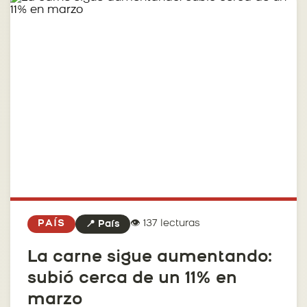
👁️ 137 lecturas
PAÍS
📍 País
La carne sigue aumentando:
subió cerca de un 11% en
marzo