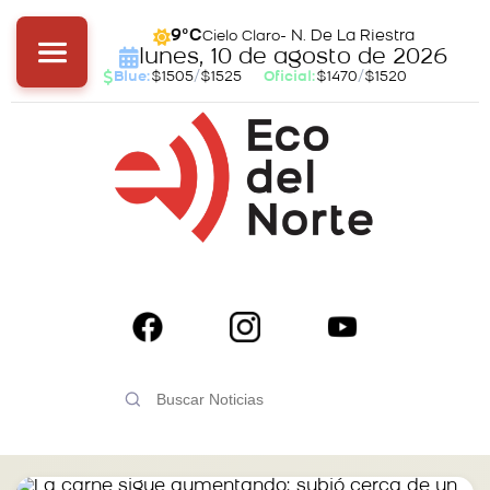
- N. De La Riestra
9°C
Cielo Claro
lunes, 10 de agosto de 2026
Blue:
$1505
/
$1525
Oficial:
$1470
/
$1520