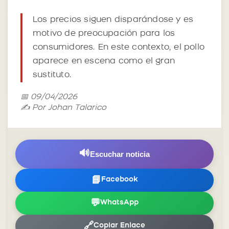
Los precios siguen disparándose y es
motivo de preocupación para los
consumidores. En este contexto, el pollo
aparece en escena como el gran
sustituto.
📅 09/04/2026
✍️ Por Johan Talarico
🔊
Escuchar noticia
📘
Facebook
💬
WhatsApp
🔗
Copiar Enlace