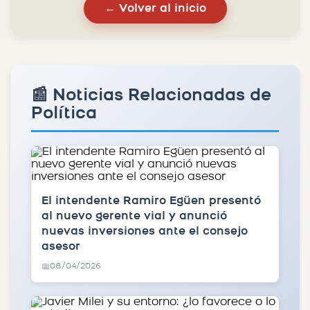
← Volver al inicio
📰 Noticias Relacionadas de
Política
El intendente Ramiro Egüen presentó
al nuevo gerente vial y anunció
nuevas inversiones ante el consejo
asesor
08/04/2026
📅