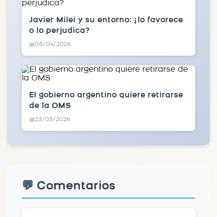
Javier Milei y su entorno: ¿lo favorece
o lo perjudica?
08/04/2026
📅
El gobierno argentino quiere retirarse
de la OMS
23/03/2026
📅
💬 Comentarios