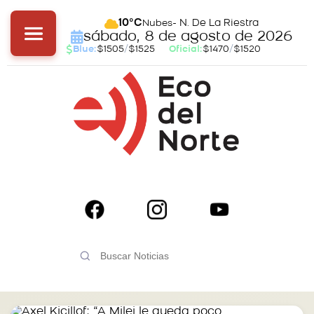
- N. De La Riestra
10°C
Nubes
sábado, 8 de agosto de 2026
Blue:
$1505
/
$1525
Oficial:
$1470
/
$1520