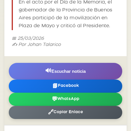
En el acto por el Día de la Memoria, el
gobernador de la Provincia de Buenos
Aires participó de la movilización en
Plaza de Mayo y criticó al Presidente.
📅 25/03/2026
✍️ Por Johan Talarico
🔊
Escuchar noticia
📘
Facebook
💬
WhatsApp
🔗
Copiar Enlace