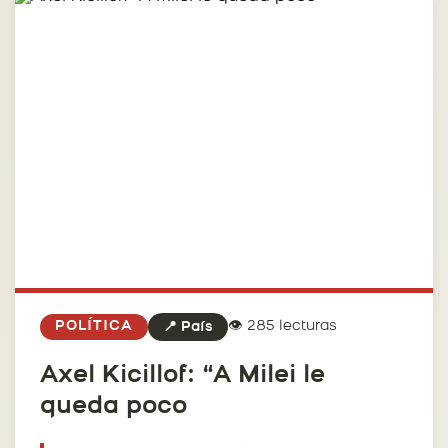
👁️ 285 lecturas
POLÍTICA
📍 País
Axel Kicillof: “A Milei le
queda poco