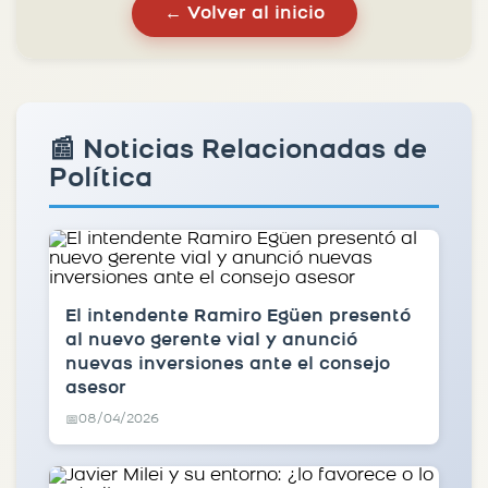
← Volver al inicio
📰 Noticias Relacionadas de
Política
El intendente Ramiro Egüen presentó
al nuevo gerente vial y anunció
nuevas inversiones ante el consejo
asesor
08/04/2026
📅