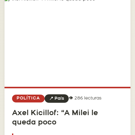
👁️ 286 lecturas
POLÍTICA
📍 País
Axel Kicillof: “A Milei le
queda poco