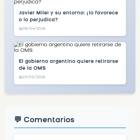
Javier Milei y su entorno: ¿lo favorece
o lo perjudica?
08/04/2026
📅
El gobierno argentino quiere retirarse
de la OMS
23/03/2026
📅
💬 Comentarios