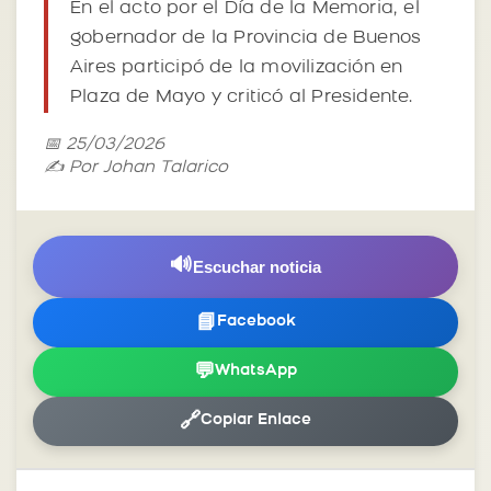
En el acto por el Día de la Memoria, el
gobernador de la Provincia de Buenos
Aires participó de la movilización en
Plaza de Mayo y criticó al Presidente.
📅 25/03/2026
✍️ Por Johan Talarico
🔊
Escuchar noticia
📘
Facebook
💬
WhatsApp
🔗
Copiar Enlace