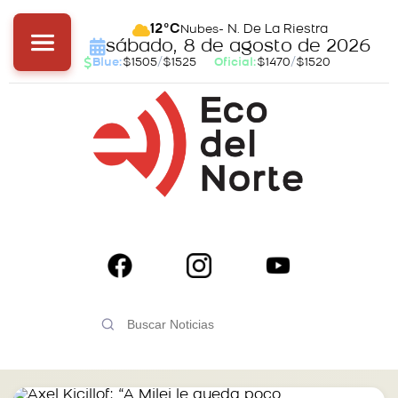
- N. De La Riestra
12°C
Nubes
sábado, 8 de agosto de 2026
Blue:
$1505
/
$1525
Oficial:
$1470
/
$1520