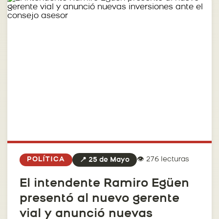
👁️ 276 lecturas
POLÍTICA
📍 25 de Mayo
El intendente Ramiro Egüen
presentó al nuevo gerente
vial y anunció nuevas