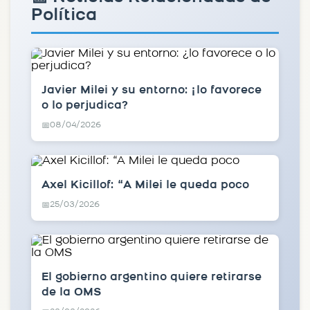
Política
Javier Milei y su entorno: ¿lo favorece
o lo perjudica?
08/04/2026
📅
Axel Kicillof: “A Milei le queda poco
25/03/2026
📅
El gobierno argentino quiere retirarse
de la OMS