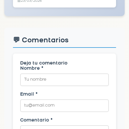
23/03/2026
📅
💬 Comentarios
Deja tu comentario
Nombre *
Email *
Comentario *