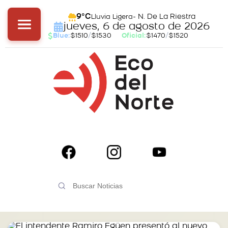
- N. De La Riestra
9°C
Lluvia Ligera
jueves, 6 de agosto de 2026
Blue:
$1510
/
$1530
Oficial:
$1470
/
$1520