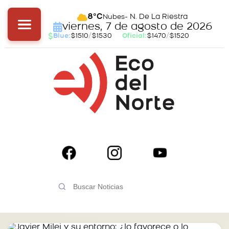
- N. De La Riestra
8°C
Nubes
viernes, 7 de agosto de 2026
Blue:
$1510
/
$1530
Oficial:
$1470
/
$1520