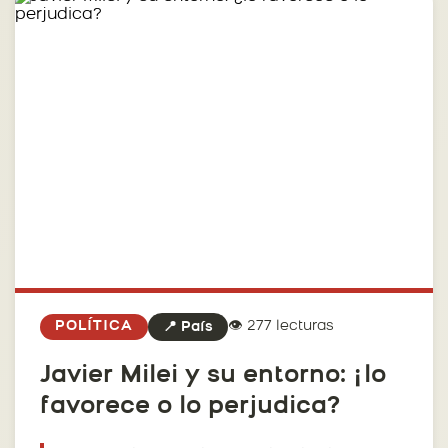
👁️ 277 lecturas
POLÍTICA
📍 País
Javier Milei y su entorno: ¿lo
favorece o lo perjudica?