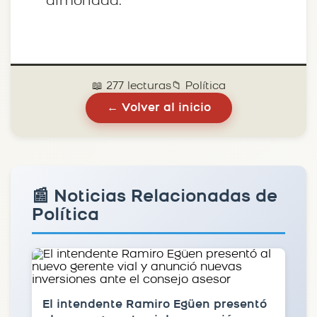
almohada.
📖 277 lecturas
📁 Política
← Volver al inicio
📰 Noticias Relacionadas de
Política
El intendente Ramiro Egüen presentó