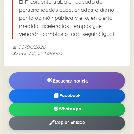
El Presidente trabaja rodeado de
personalidades cuestionadas a diario
por la opinión pública y ello, en cierta
medida, acelera los tiempos ¿Se
vendrán cambios o todo seguirá igual?
📅 08/04/2026
✍️ Por Johan Talarico
🔊
Escuchar noticia
📘
Facebook
💬
WhatsApp
🔗
Copiar Enlace