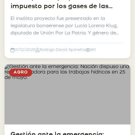
impuesto por los gases de las
vacas.
El insólito proyecto fue presentado en la
legislatura bonaerense por Lucía Lorena Klug,
diputada de Unión Por La Patria. Y género de
inmediato el ...
01/12/2025
Rodrigo David Spinetta
90
AGRO
Gestión ante la emergencia: