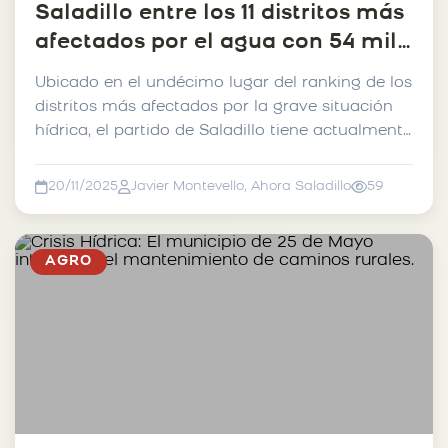
Saladillo entre los 11 distritos más
afectados por el agua con 54 mil
has anegadas.
Ubicado en el undécimo lugar del ranking de los
distritos más afectados por la grave situación
hídrica, el partido de Saladillo tiene actualmente
...
20/11/2025
Javier Montevello, Ahora Saladillo
59
AGRO