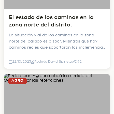
El estado de los caminos en la
zona norte del distrito.
La situación vial de los caminos en la zona
norte del partido es dispar. Mientras que hay
caminos reales que soportaron las inclemencias
del tiempo, ...
22/10/2025
Rodrigo David Spinetta
92
AGRO