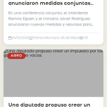
anunciaron medidas conjuntas
ante la emergencia hídrica en 25
En una conferencia conjunta, el intendente
de Mayo
Ramiro Egüen y el ministro Javier Rodríguez
anunciaron nuevas medidas y recursos para
afrontar la emergen...
04/12/2025
Prensa Municipio 25 de Mayo
176
AGRO
Una diputada propuso crear un