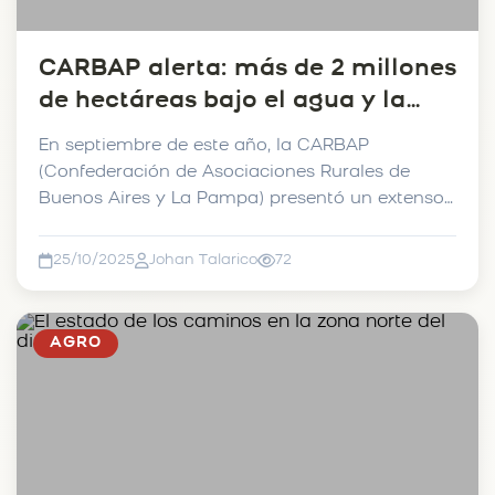
CARBAP alerta: más de 2 millones
de hectáreas bajo el agua y la
vida rural paralizada.
En septiembre de este año, la CARBAP
(Confederación de Asociaciones Rurales de
Buenos Aires y La Pampa) presentó un extenso
y específico informe a...
25/10/2025
Johan Talarico
72
AGRO