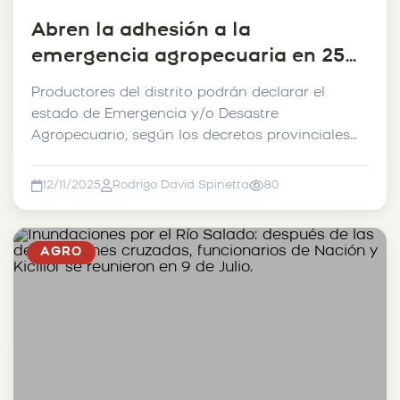
Abren la adhesión a la
emergencia agropecuaria en 25
de Mayo.
Productores del distrito podrán declarar el
estado de Emergencia y/o Desastre
Agropecuario, según los decretos provinciales
vigentes, por el períod...
12/11/2025
Rodrigo David Spinetta
80
AGRO