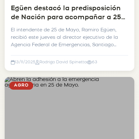
Egüen destacó la predisposición
de Nación para acompañar a 25
de mayo y Bolívar en la
El intendente de 25 de Mayo, Ramiro Egüen,
emergencia hídrica.
recibió este jueves al director ejecutivo de la
Agencia Federal de Emergencias, Santiago
Hardie, organism...
13/11/2025
Rodrigo David Spinetta
63
AGRO