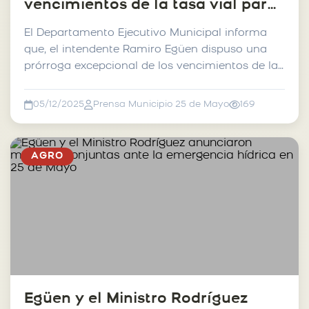
vencimientos de la tasa vial para
productores afectados por la
El Departamento Ejecutivo Municipal informa
emergencia hídrica
que, el intendente Ramiro Egüen dispuso una
prórroga excepcional de los vencimientos de la
Tasa de Conse...
05/12/2025
Prensa Municipio 25 de Mayo
169
AGRO
Egüen y el Ministro Rodríguez