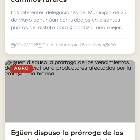
caminos rurales
Las diferentes delegaciones del Municipio de 25
de Mayo continúan con trabajos en distintos
puntos del distrito para garantizar una mejor
transitabil...
09/12/2025
Prensa Municipio 25 de Mayo
190
AGRO
Egüen dispuso la prórroga de los