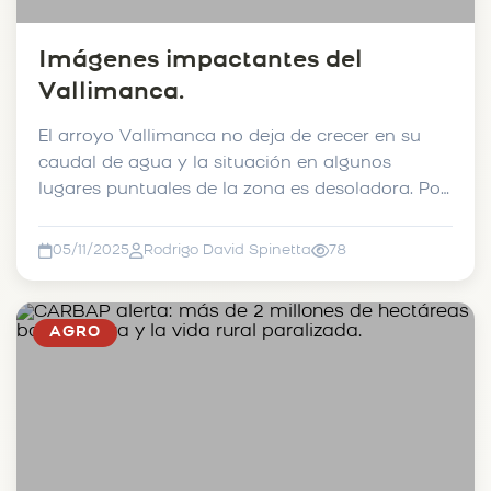
Imágenes impactantes del
Vallimanca.
El arroyo Vallimanca no deja de crecer en su
caudal de agua y la situación en algunos
lugares puntuales de la zona es desoladora. Por
ejemplo, nos ll...
05/11/2025
Rodrigo David Spinetta
78
AGRO