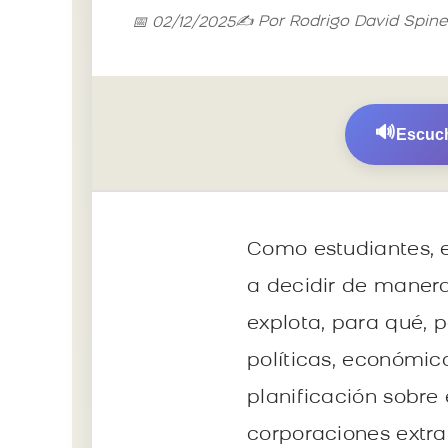
✍️ Por Rodrigo David Spine
📅 02/12/2025
🔊
Escuch
Como estudiantes, 
a decidir de maner
explota, para qué, 
políticas, económic
planificación sobre 
corporaciones extran