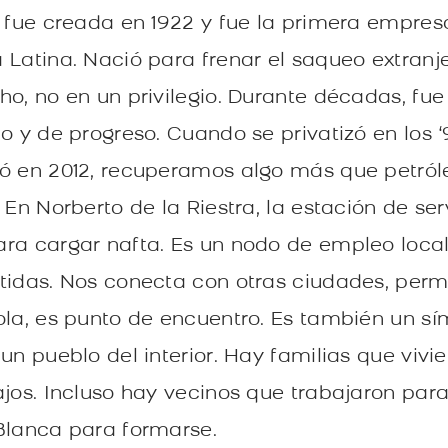
F fue creada en 1922 y fue la primera empres
 Latina. Nació para frenar el saqueo extranje
ho, no en un privilegio. Durante décadas, fu
o y de progreso. Cuando se privatizó en los ‘
zó en 2012, recuperamos algo más que petró
 En Norberto de la Riestra, la estación de s
ra cargar nafta. Es un nodo de empleo local, 
tidas. Nos conecta con otras ciudades, permi
ola, es punto de encuentro. Es también un sí
 un pueblo del interior. Hay familias que viv
ajos. Incluso hay vecinos que trabajaron par
Blanca para formarse.