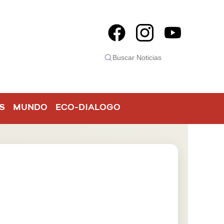
S
MUNDO
ECO-DIALOGO