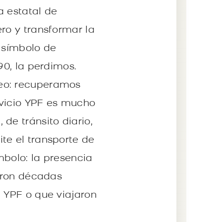
a estatal de
ro y transformar la
e símbolo de
90, la perdimos.
leo: recuperamos
ervicio YPF es mucho
de tránsito diario,
te el transporte de
mbolo: la presencia
ieron décadas
a YPF o que viajaron