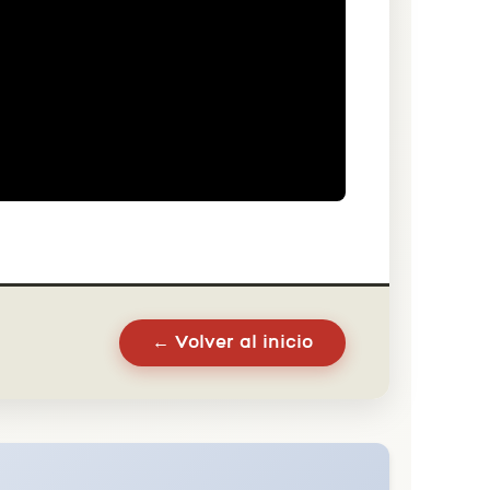
← Volver al inicio