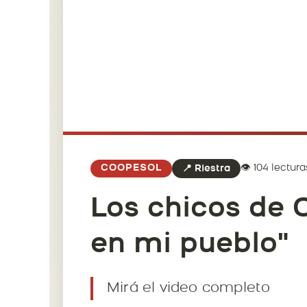
👁️ 104 lectura
COOPESOL
📍 Riestra
Los chicos de 
en mi pueblo"
Mirá el video completo