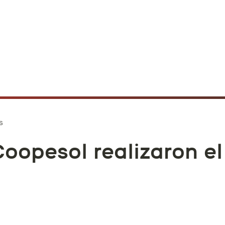
s
Coopesol realizaron el