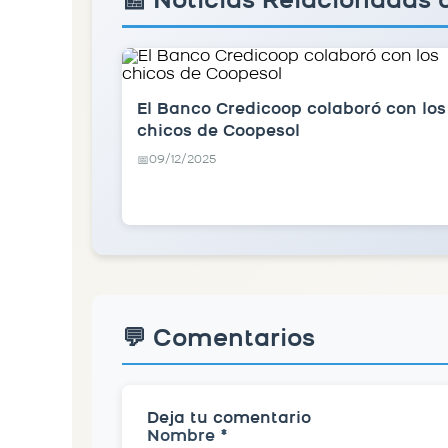
📰 Noticias Relacionadas 
El Banco Credicoop colaboró con los
chicos de Coopesol
09/12/2025
📅
💬 Comentarios
Deja tu comentario
Nombre *