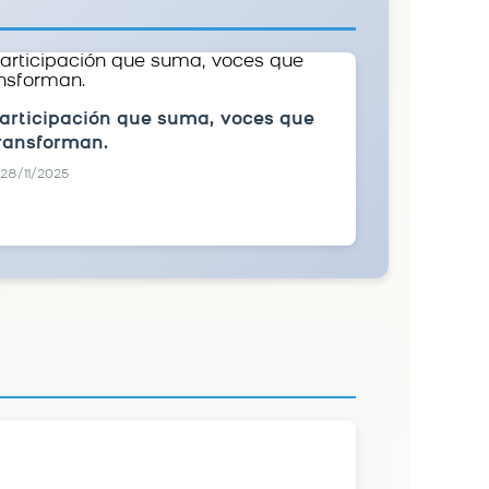
articipación que suma, voces que
ransforman.
28/11/2025