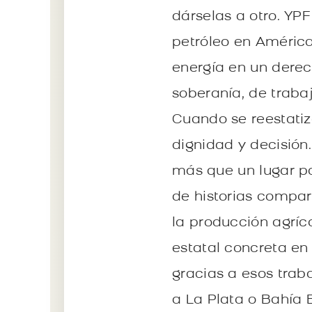
dárselas a otro. YP
petróleo en América
energía en un derec
soberanía, de trabaj
Cuando se reestati
dignidad y decisión.
más que un lugar pa
de historias compar
la producción agríc
estatal concreta en
gracias a esos trab
a La Plata o Bahía 