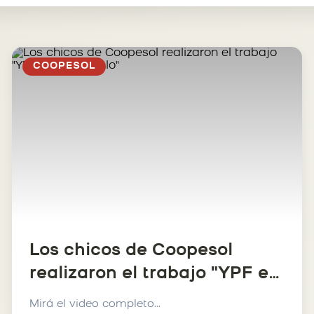
COOPESOL
Los chicos de Coopesol
realizaron el trabajo "YPF en
mi pueblo"
Mirá el video completo...