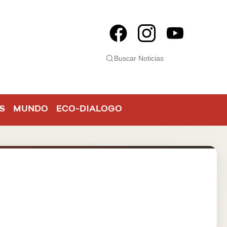
S
MUNDO
ECO-DIALOGO