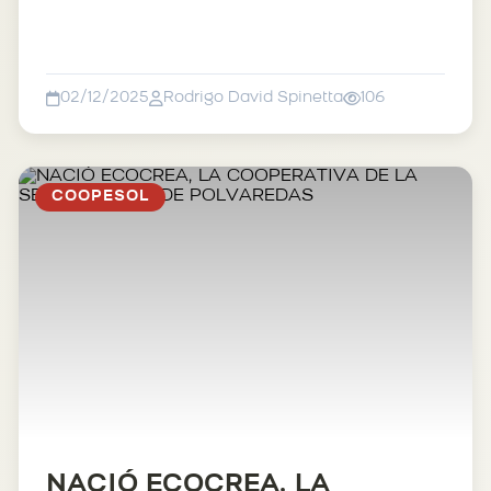
02/12/2025
Rodrigo David Spinetta
106
COOPESOL
NACIÓ ECOCREA, LA