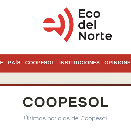
E
PAÍS
COOPESOL
INSTITUCIONES
OPINIONE
COOPESOL
Últimas noticias de Coopesol