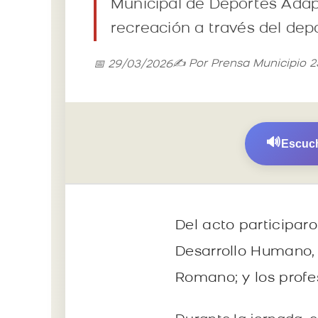
Municipal de Deportes Adapt
recreación a través del dep
✍️ Por Prensa Municipio 
📅 29/03/2026
🔊
Escuch
Del acto participaro
Desarrollo Humano,
Romano; y los profes