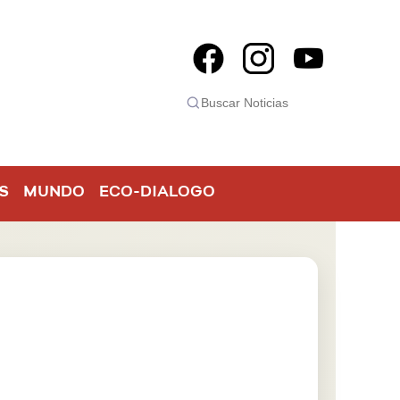
S
MUNDO
ECO-DIALOGO