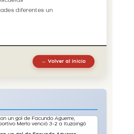
 escuelas
dades diferentes un
← Volver al inicio