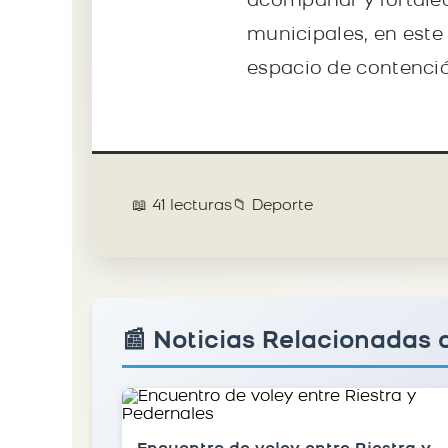
acompañar y fortalec
municipales, en este
espacio de contenció
📖 41 lecturas
📁 Deporte
📰 Noticias Relacionadas 