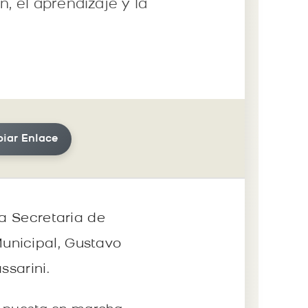
, el aprendizaje y la
iar Enlace
la Secretaria de
unicipal, Gustavo
ssarini.