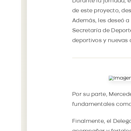
Durante la jornada, 
de este proyecto, de
Además, les deseó a
Secretaría de Depor
deportivos y nuevas 
Por su parte, Mercede
fundamentales como 
Finalmente, el Deleg