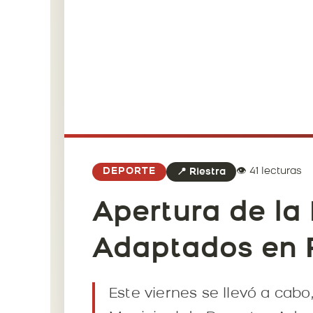
👁️ 41 lecturas
DEPORTE
📍 Riestra
Apertura de la
Adaptados en 
Este viernes se llevó a cabo