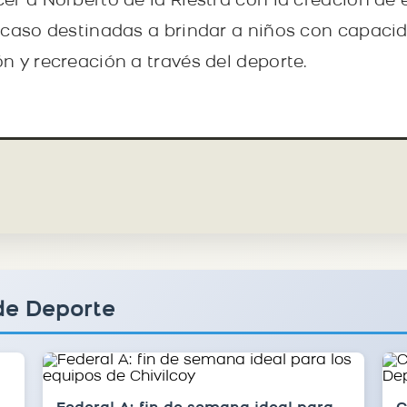
er a Norberto de la Riestra con la creación de
 caso destinadas a brindar a niños con capaci
n y recreación a través del deporte.
de Deporte