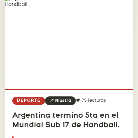
👁️ 75 lecturas
DEPORTE
📍 Riestra
Argentina termino 5ta en el
Mundial Sub 17 de Handball.