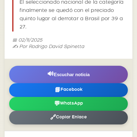
El seleccionado nacional de la categoría
finalmente se quedó con el preciado
quinto lugar al derrotar a Brasil por 39 a
27.
📅 02/11/2025
✍️ Por Rodrigo David Spinetta
🔊
Escuchar noticia
📘
Facebook
💬
WhatsApp
🔗
Copiar Enlace