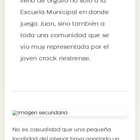
lleno de orgullo no solo a la
Escuela Municipal en donde
juega Juan, sino también a
toda una comunidad que se
vio muy representada por el
joven crack riestrense.
No es casualidad que una pequeña
localidad del interior haya aportado un