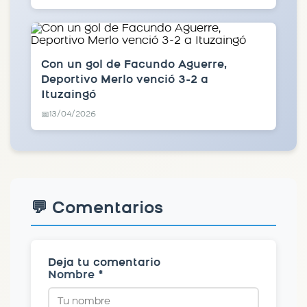
Con un gol de Facundo Aguerre,
Deportivo Merlo venció 3-2 a
Ituzaingó
13/04/2026
📅
💬 Comentarios
Deja tu comentario
Nombre *