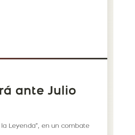
á ante Julio
e la Leyenda”, en un combate