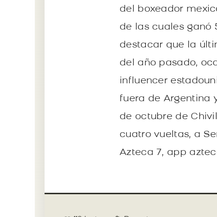
del boxeador mexic
de las cuales ganó 
destacar que la últ
del año pasado, oca
influencer estadoun
fuera de Argentina 
de octubre de Chivi
cuatro vueltas, a Se
Azteca 7, app azte