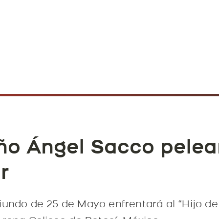
eño Ángel Sacco pelear
r
iundo de 25 de Mayo enfrentará al “Hijo d