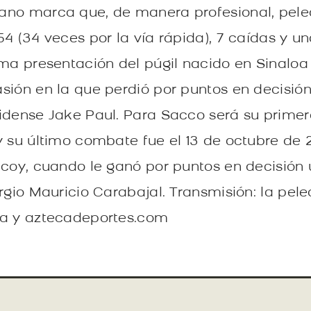
ano marca que, de manera profesional, pele
54 (34 veces por la vía rápida), 7 caídas y u
ima presentación del púgil nacido en Sinaloa 
sión en la que perdió por puntos en decisión
idense Jake Paul. Para Sacco será su prime
y su último combate fue el 13 de octubre de 
lcoy, cuando le ganó por puntos en decisión
rgio Mauricio Carabajal. Transmisión: la pel
ca y aztecadeportes.com