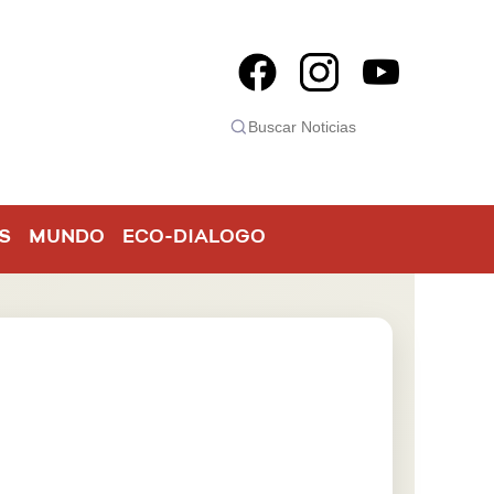
S
MUNDO
ECO-DIALOGO