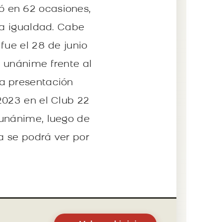
ó en 62 ocasiones,
na igualdad. Cabe
fue el 28 de junio
 unánime frente al
ra presentación
2023 en el Club 22
 unánime, luego de
ea se podrá ver por