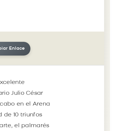
iar Enlace
excelente
rio Julio César
 cabo en el Arena
 de 10 triunfos
arte, el palmarés