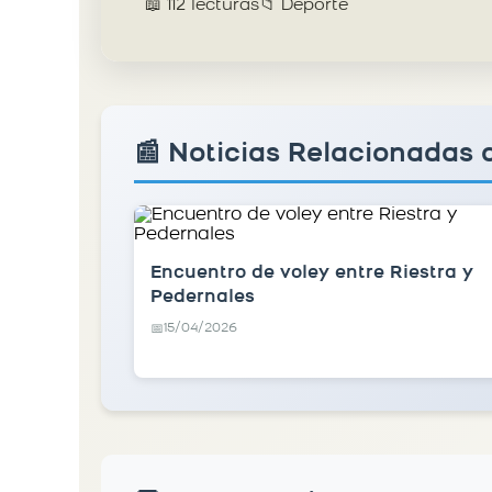
📖 112 lecturas
📁 Deporte
📰 Noticias Relacionadas 
Encuentro de voley entre Riestra y
Pedernales
15/04/2026
📅