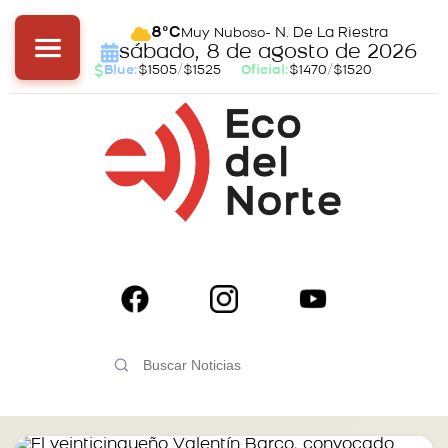
- N. De La Riestra
8°C
Muy Nuboso
sábado, 8 de agosto de 2026
Blue:
$1505
/
$1525
Oficial:
$1470
/
$1520