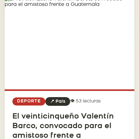
👁️ 53 lecturas
DEPORTE
📍 País
El veinticinqueño Valentín
Barco, convocado para el
amistoso frente a