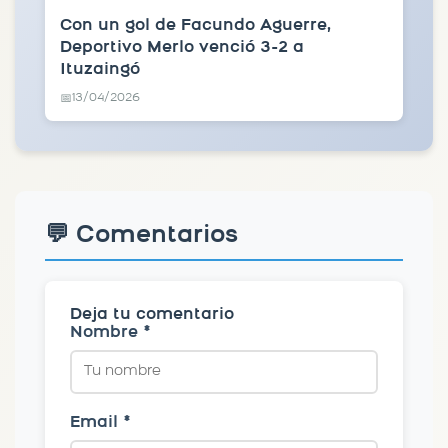
Con un gol de Facundo Aguerre,
Deportivo Merlo venció 3-2 a
Ituzaingó
13/04/2026
📅
💬 Comentarios
Deja tu comentario
Nombre *
Email *