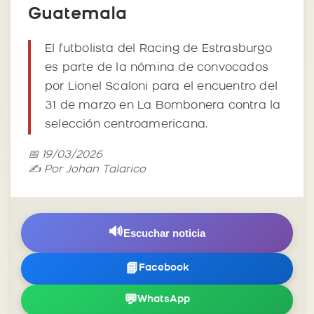
Guatemala
El futbolista del Racing de Estrasburgo
es parte de la nómina de convocados
por Lionel Scaloni para el encuentro del
31 de marzo en La Bombonera contra la
selección centroamericana.
📅 19/03/2026
✍️ Por Johan Talarico
🔊
Escuchar noticia
📘
Facebook
💬
WhatsApp