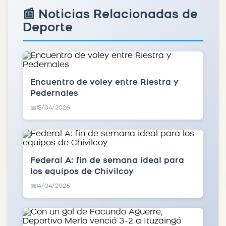
📰 Noticias Relacionadas de
Deporte
Encuentro de voley entre Riestra y
Pedernales
15/04/2026
📅
Federal A: fin de semana ideal para
los equipos de Chivilcoy
14/04/2026
📅