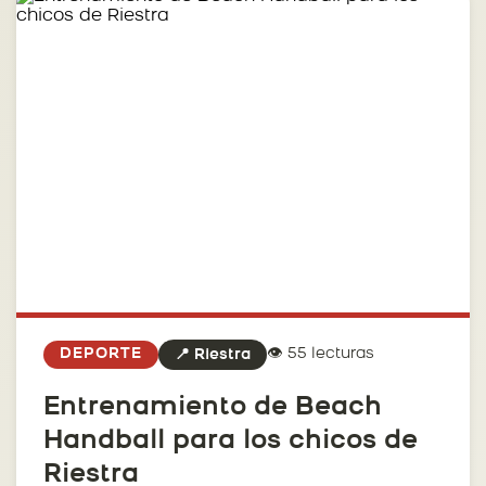
👁️ 55 lecturas
DEPORTE
📍 Riestra
Entrenamiento de Beach
Handball para los chicos de
Riestra