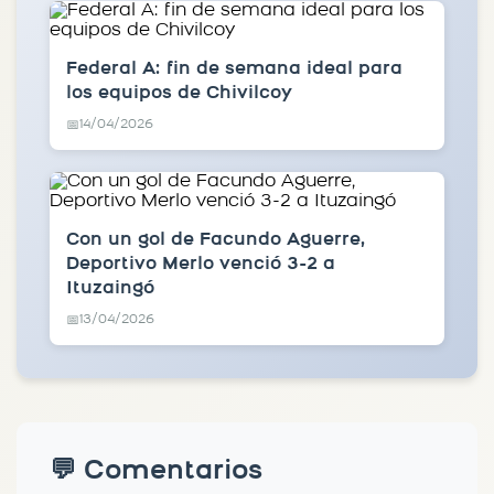
Federal A: fin de semana ideal para
los equipos de Chivilcoy
14/04/2026
📅
Con un gol de Facundo Aguerre,
Deportivo Merlo venció 3-2 a
Ituzaingó
13/04/2026
📅
💬 Comentarios