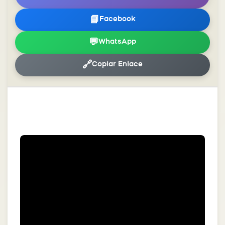
📘
Facebook
💬
WhatsApp
🔗
Copiar Enlace