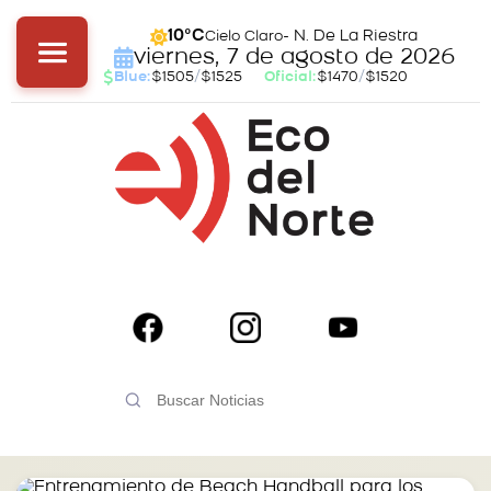
- N. De La Riestra
10°C
Cielo Claro
viernes, 7 de agosto de 2026
Blue:
$1505
/
$1525
Oficial:
$1470
/
$1520