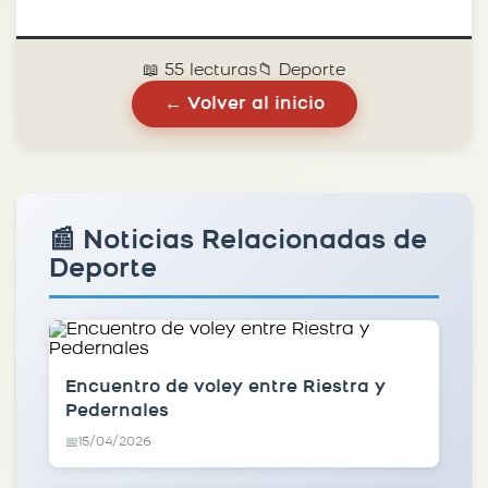
📖 55 lecturas
📁 Deporte
← Volver al inicio
📰 Noticias Relacionadas de
Deporte
Encuentro de voley entre Riestra y
Pedernales
15/04/2026
📅