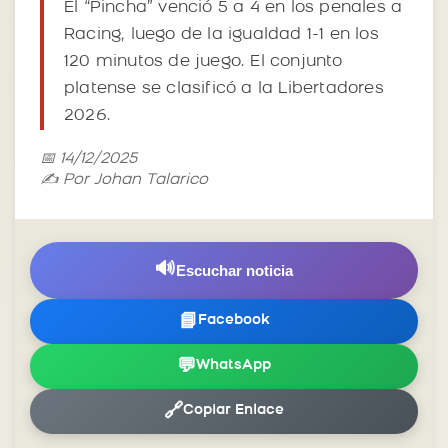
El “Pincha” venció 5 a 4 en los penales a
Racing, luego de la igualdad 1-1 en los
120 minutos de juego. El conjunto
platense se clasificó a la Libertadores
2026.
📅 14/12/2025
✍️ Por Johan Talarico
🔊
Escuchar noticia
📘
Facebook
💬
WhatsApp
🔗
Copiar Enlace