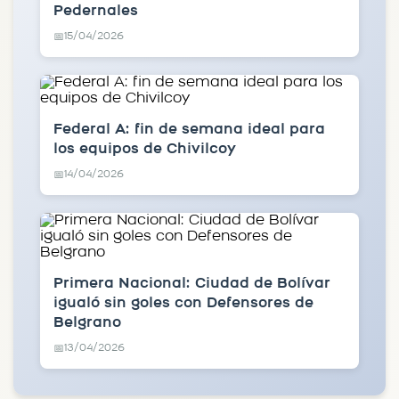
Pedernales
15/04/2026
📅
Federal A: fin de semana ideal para
los equipos de Chivilcoy
14/04/2026
📅
Primera Nacional: Ciudad de Bolívar
igualó sin goles con Defensores de
Belgrano
13/04/2026
📅