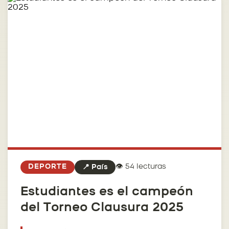
👁️ 54 lecturas
DEPORTE
📍 País
Estudiantes es el campeón
del Torneo Clausura 2025