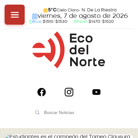
- N. De La Riestra
5°C
Cielo Claro
viernes, 7 de agosto de 2026
Blue:
$1510
/
$1530
Oficial:
$1470
/
$1520