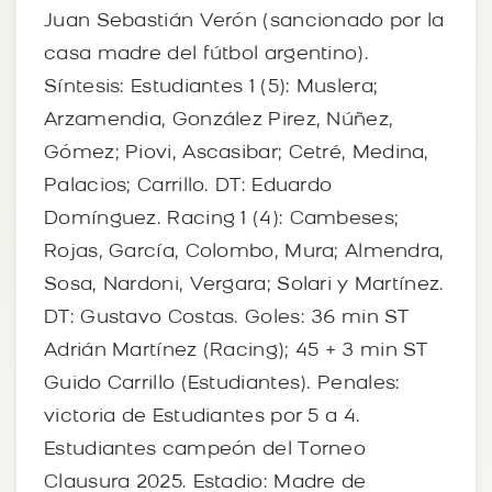
Juan Sebastián Verón (sancionado por la
casa madre del fútbol argentino).
Síntesis: Estudiantes 1 (5): Muslera;
Arzamendia, González Pirez, Núñez,
Gómez; Piovi, Ascasibar; Cetré, Medina,
Palacios; Carrillo. DT: Eduardo
Domínguez. Racing 1 (4): Cambeses;
Rojas, García, Colombo, Mura; Almendra,
Sosa, Nardoni, Vergara; Solari y Martínez.
DT: Gustavo Costas. Goles: 36 min ST
Adrián Martínez (Racing); 45 + 3 min ST
Guido Carrillo (Estudiantes). Penales:
victoria de Estudiantes por 5 a 4.
Estudiantes campeón del Torneo
Clausura 2025. Estadio: Madre de