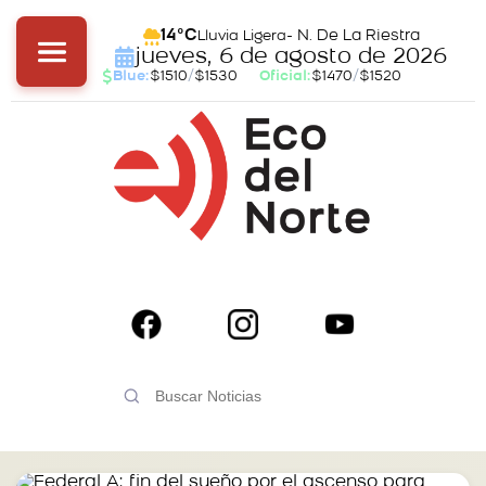
- N. De La Riestra
14°C
Lluvia Ligera
jueves, 6 de agosto de 2026
Blue:
$1510
/
$1530
Oficial:
$1470
/
$1520