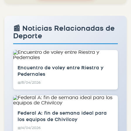
📰 Noticias Relacionadas de
Deporte
Encuentro de voley entre Riestra y
Pedernales
15/04/2026
📅
Federal A: fin de semana ideal para
los equipos de Chivilcoy
14/04/2026
📅