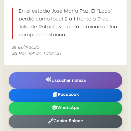
En el estadio José María Paz, El “Lobo”
perdió como local 2 a 1 frente a 9 de
Julio de Rafaela y quedó eliminado. Una
campaña histórica.
📅 18/11/2025
✍️ Por Johan Talarico
🔊
Escuchar noticia
📘
Facebook
💬
WhatsApp
🔗
Copiar Enlace