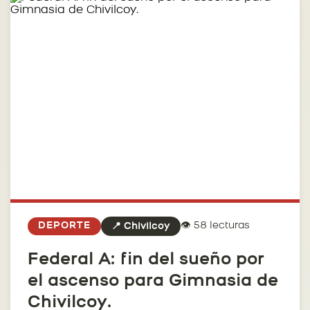
👁️ 58 lecturas
DEPORTE
📍 Chivilcoy
Federal A: fin del sueño por
el ascenso para Gimnasia de
Chivilcoy.