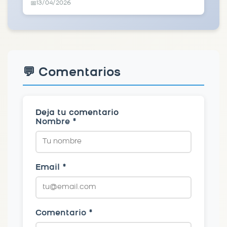
13/04/2026
📅
💬 Comentarios
Deja tu comentario
Nombre *
Email *
Comentario *