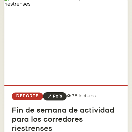
👁️ 78 lecturas
DEPORTE
📍 País
Fin de semana de actividad
para los corredores
riestrenses