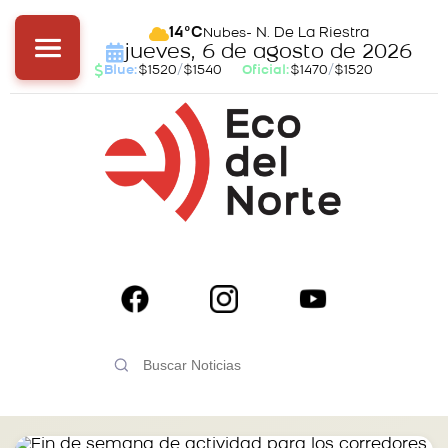
- N. De La Riestra
14°C
Nubes
jueves, 6 de agosto de 2026
Blue:
$1520
/
$1540
Oficial:
$1470
/
$1520