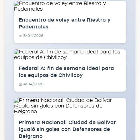
Encuentro de voley entre Riestra y
Pedernales
15/04/2026
📅
Federal A: fin de semana ideal para
los equipos de Chivilcoy
14/04/2026
📅
Primera Nacional: Ciudad de Bolívar
igualó sin goles con Defensores de
Belgrano