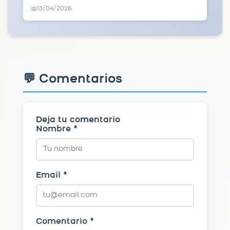
13/04/2026
📅
💬 Comentarios
Deja tu comentario
Nombre *
Email *
Comentario *