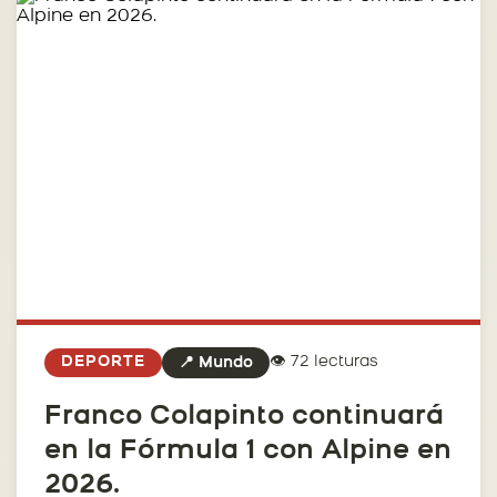
👁️ 72 lecturas
DEPORTE
📍 Mundo
Franco Colapinto continuará
en la Fórmula 1 con Alpine en
2026.