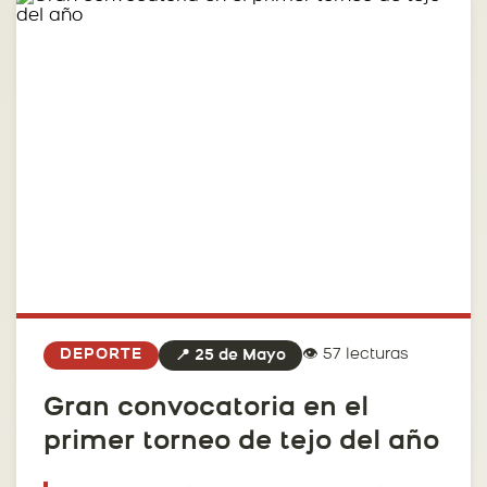
👁️ 57 lecturas
DEPORTE
📍 25 de Mayo
Gran convocatoria en el
primer torneo de tejo del año