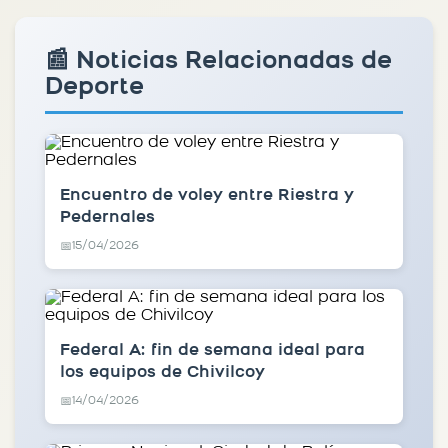
📰 Noticias Relacionadas de
Deporte
Encuentro de voley entre Riestra y
Pedernales
15/04/2026
📅
Federal A: fin de semana ideal para
los equipos de Chivilcoy
14/04/2026
📅