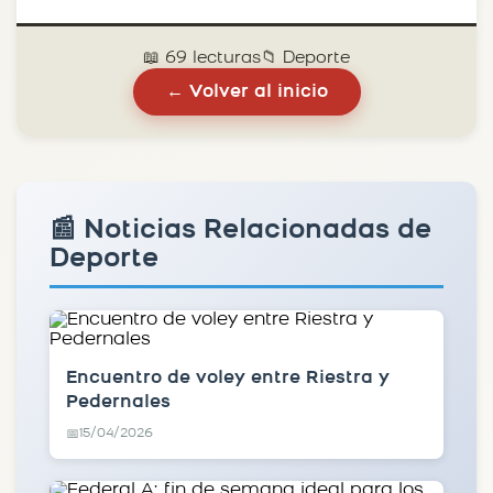
📖 69 lecturas
📁 Deporte
← Volver al inicio
📰 Noticias Relacionadas de
Deporte
Encuentro de voley entre Riestra y
Pedernales
15/04/2026
📅