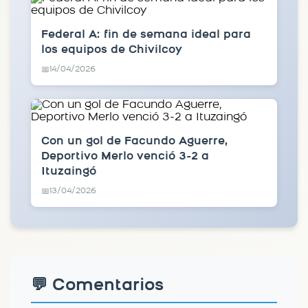
Federal A: fin de semana ideal para
los equipos de Chivilcoy
14/04/2026
📅
Con un gol de Facundo Aguerre,
Deportivo Merlo venció 3-2 a
Ituzaingó
13/04/2026
📅
💬 Comentarios