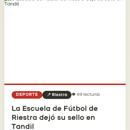
👁️ 69 lecturas
DEPORTE
📍 Riestra
La Escuela de Fútbol de
Riestra dejó su sello en
Tandil