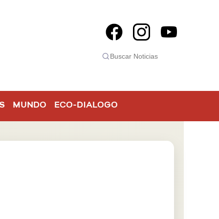
S
MUNDO
ECO-DIALOGO