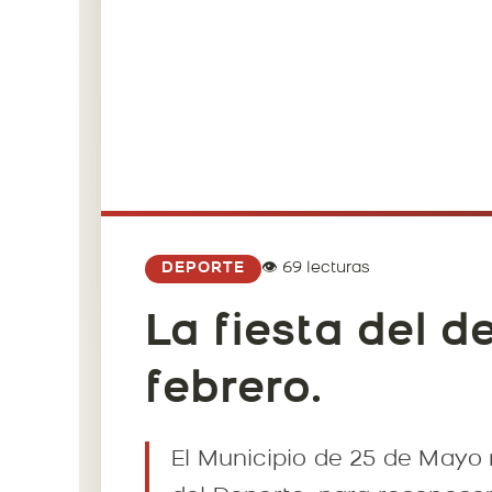
👁️ 69 lecturas
DEPORTE
La fiesta del d
febrero.
El Municipio de 25 de Mayo 