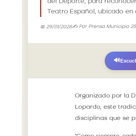
del Deporte, para reconocer
Teatro Español, ubicado en c
✍️ Por Prensa Municipio 2
📅 29/01/2026
🔊
Escuch
Organizado por la D
Lopardo, este tradi
disciplinas que se pr