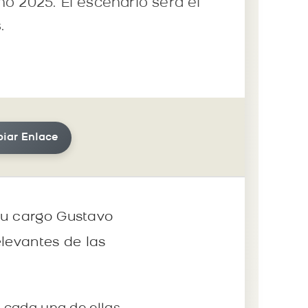
o 2025. El escenario será el
.
iar Enlace
su cargo Gustavo
elevantes de las