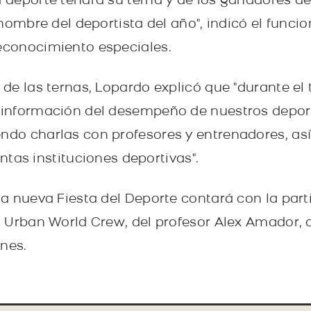
deporte tendrá su terna y de los ganadores de
nombre del deportista del año", indicó el func
conocimiento especiales.
de las ternas, Lopardo explicó que "durante el
información del desempeño de nuestros depor
do charlas con profesores y entrenadores, a
intas instituciones deportivas".
a nueva Fiesta del Deporte contará con la part
 Urban World Crew, del profesor Alex Amador, q
ones.