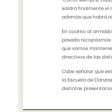
"Como siempre, cada 
saldrá finalmente el 
además que habrá re
En cuanto al armado 
pasado recopilamos 
que vamos mantenien
directivos de las dist
Cabe señalar que est
la Escuela de Danzas
distintas presentaci