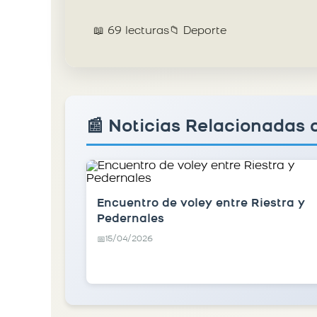
📖 69 lecturas
📁 Deporte
📰 Noticias Relacionadas 
Encuentro de voley entre Riestra y
Pedernales
15/04/2026
📅