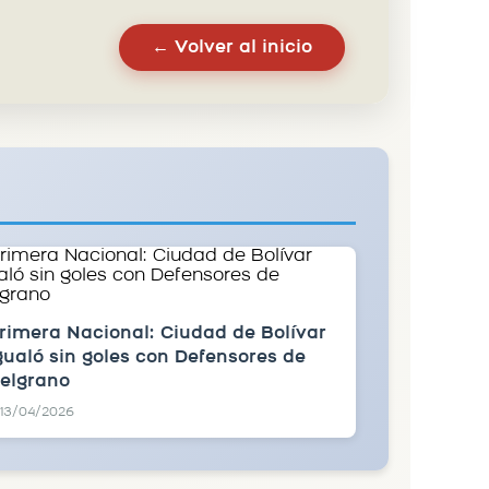
← Volver al inicio
rimera Nacional: Ciudad de Bolívar
gualó sin goles con Defensores de
elgrano
13/04/2026