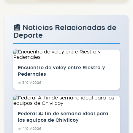
📰 Noticias Relacionadas de
Deporte
Encuentro de voley entre Riestra y
Pedernales
15/04/2026
📅
Federal A: fin de semana ideal para
los equipos de Chivilcoy
14/04/2026
📅