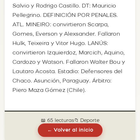
Salvio y Rodrigo Castillo. DT: Mauricio
Pellegrino. DEFINICIÓN POR PENALES.
ATL. MINEIRO: convirtieron Scarpa,
Gomes, Everson y Alexsander. Fallaron
Hulk, Teixeira y Vitor Hugo. LANÚS:
convirtieron Izquierdoz, Marcich, Aquino,
Cardozo y Watson. Fallaron Walter Bou y
Lautaro Acosta. Estadio: Defensores del
Chaco. Asunción, Paraguay. Árbitro:
Piero Maza Gómez (Chile).
📖 65 lecturas
📁 Deporte
← Volver al inicio