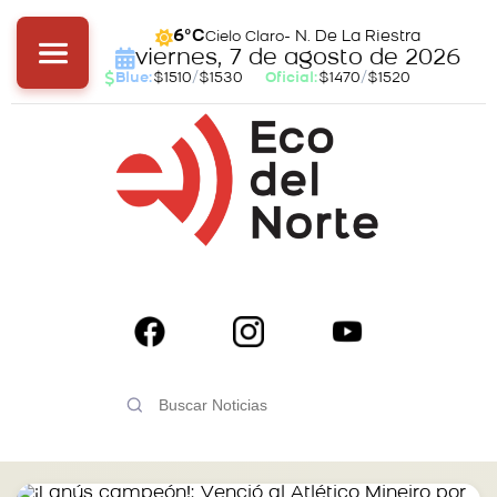
- N. De La Riestra
6°C
Cielo Claro
viernes, 7 de agosto de 2026
Blue:
$1510
/
$1530
Oficial:
$1470
/
$1520