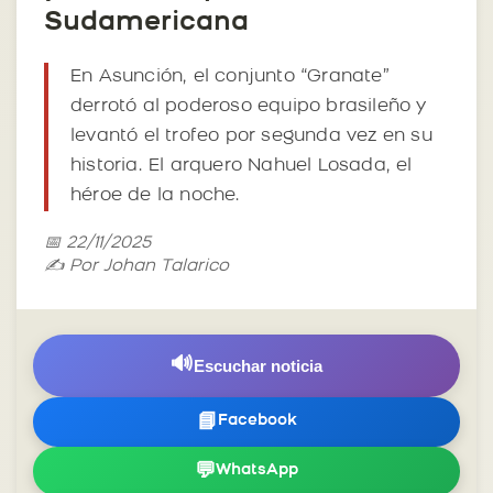
Sudamericana
En Asunción, el conjunto “Granate”
derrotó al poderoso equipo brasileño y
levantó el trofeo por segunda vez en su
historia. El arquero Nahuel Losada, el
héroe de la noche.
📅 22/11/2025
✍️ Por Johan Talarico
🔊
Escuchar noticia
📘
Facebook
💬
WhatsApp