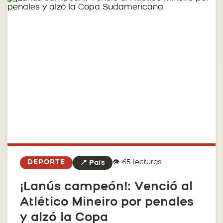
👁️ 65 lecturas
DEPORTE
📍 País
¡Lanús campeón!: Venció al
Atlético Mineiro por penales
y alzó la Copa