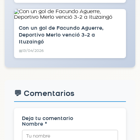
Con un gol de Facundo Aguerre,
Deportivo Merlo venció 3-2 a
Ituzaingó
13/04/2026
📅
💬 Comentarios
Deja tu comentario
Nombre *