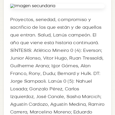
Proyectos, seriedad, compromiso y
sacrificio de los que están y de aquellos
que entran. Salud, Lanús campeón. El
año que viene esta historia continuará.
SÍNTESIS: Atlético Mineiro 0 (4): Everson;
Junior Alonso, Vitor Hugo, Ruan Tressoldi,
Guilherme Arana; Igor Gómes, Alan
Franco, Rony, Dudu; Bernard y Hulk. DT:
Jorge Sampaoli. Lanús 0 (5): Nahuel
Losada; Gonzalo Pérez, Carlos
Izquierdoz, José Canale, Sasha Marcich;
Agustín Cardozo, Agustín Medina, Ramiro
Carrera, Marcelino Moreno; Eduardo