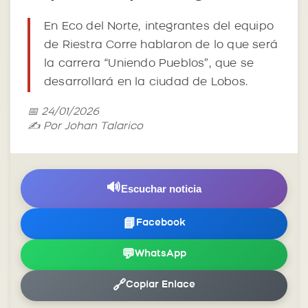
En Eco del Norte, integrantes del equipo
de Riestra Corre hablaron de lo que será
la carrera “Uniendo Pueblos”, que se
desarrollará en la ciudad de Lobos.
📅 24/01/2026
✍️ Por Johan Talarico
🔊
Escuchar noticia
📘
Facebook
💬
WhatsApp
🔗
Copiar Enlace