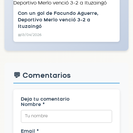
Con un gol de Facundo Aguerre,
Deportivo Merlo venció 3-2 a
Ituzaingó
13/04/2026
📅
💬 Comentarios
Deja tu comentario
Nombre *
Email *