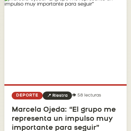
👁️ 58 lecturas
DEPORTE
📍 Riestra
Marcela Ojeda: “El grupo me
representa un impulso muy
importante para seguir”