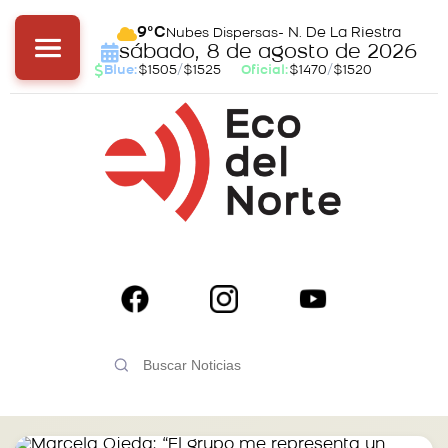
- N. De La Riestra
9°C
Nubes Dispersas
sábado, 8 de agosto de 2026
Blue:
$1505
/
$1525
Oficial:
$1470
/
$1520