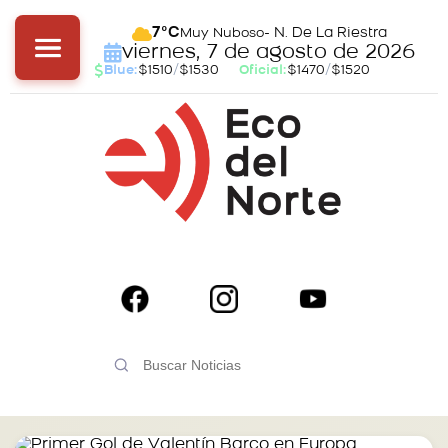
- N. De La Riestra
7°C
Muy Nuboso
viernes, 7 de agosto de 2026
Blue:
$1510
/
$1530
Oficial:
$1470
/
$1520