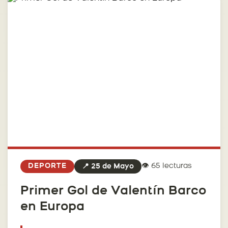
👁️ 65 lecturas
DEPORTE
📍 25 de Mayo
Primer Gol de Valentín Barco
en Europa