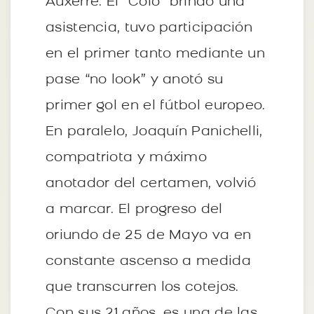
Auxerre. El “Colo” brindó una
asistencia, tuvo participación
en el primer tanto mediante un
pase “no look” y anotó su
primer gol en el fútbol europeo.
En paralelo, Joaquín Panichelli,
compatriota y máximo
anotador del certamen, volvió
a marcar. El progreso del
oriundo de 25 de Mayo va en
constante ascenso a medida
que transcurren los cotejos.
Con sus 21 años, es una de las