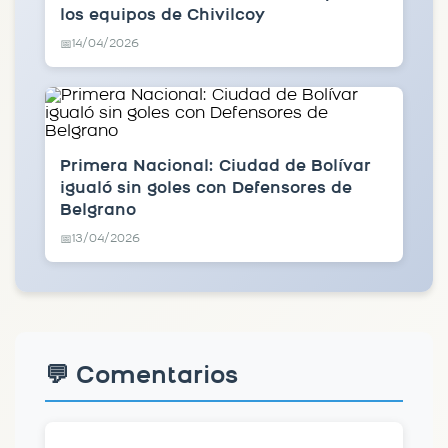
los equipos de Chivilcoy
14/04/2026
📅
Primera Nacional: Ciudad de Bolívar
igualó sin goles con Defensores de
Belgrano
13/04/2026
📅
💬 Comentarios