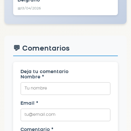
Belgrano
13/04/2026
📅
💬 Comentarios
Deja tu comentario
Nombre *
Email *
Comentario *