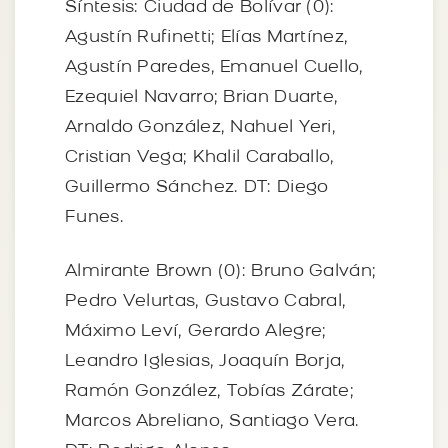
Síntesis: Ciudad de Bolívar (0):
Agustín Rufinetti; Elías Martínez,
Agustín Paredes, Emanuel Cuello,
Ezequiel Navarro; Brian Duarte,
Arnaldo González, Nahuel Yeri,
Cristian Vega; Khalil Caraballo,
Guillermo Sánchez. DT: Diego
Funes.
Almirante Brown (0): Bruno Galván;
Pedro Velurtas, Gustavo Cabral,
Máximo Leví, Gerardo Alegre;
Leandro Iglesias, Joaquín Borja,
Ramón González, Tobías Zárate;
Marcos Abreliano, Santiago Vera.