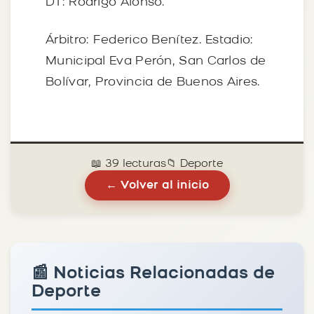
DT: Rodrigo Alonso.
Árbitro: Federico Benítez. Estadio:
Municipal Eva Perón, San Carlos de
Bolívar, Provincia de Buenos Aires.
📖 39 lecturas
📁 Deporte
← Volver al inicio
📰 Noticias Relacionadas de
Deporte