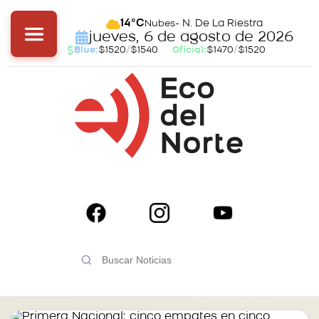
- N. De La Riestra
14°C
Nubes
jueves, 6 de agosto de 2026
Blue:
$1520
/
$1540
Oficial:
$1470
/
$1520