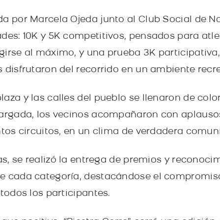
a por Marcela Ojeda junto al Club Social de Nor
ades: 10K y 5K competitivos, pensados para atl
girse al máximo, y una prueba 3K participativa,
 disfrutaron del recorrido en un ambiente recrea
aza y las calles del pueblo se llenaron de colo
 largada, los vecinos acompañaron con aplauso
intos circuitos, en un clima de verdadera comun
bas, se realizó la entrega de premios y reconoci
e cada categoría, destacándose el compromiso,
 todos los participantes.