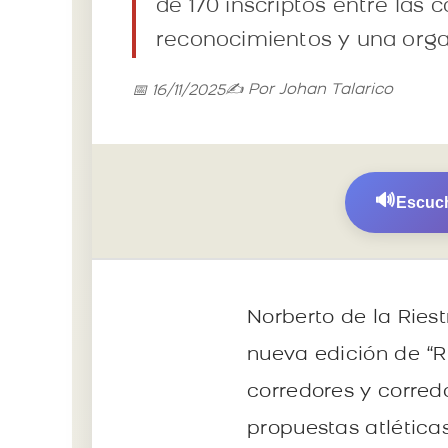
de 170 inscriptos entre las 
reconocimientos y una orga
✍️ Por Johan Talarico
📅 16/11/2025
🔊
Escuch
Norberto de la Riest
nueva edición de “R
corredores y corred
propuestas atlética