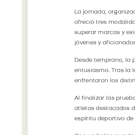
La jornada, organizad
ofreció tres modalid
superar marcas y exi
jóvenes y aficionados
Desde temprano, la pl
entusiasmo. Tras la
enfrentaron los dist
Al finalizar las prue
atletas destacados d
espíritu deportivo de