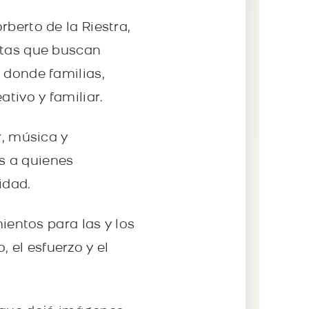
berto de la Riestra,
etas que buscan
 donde familias,
tivo y familiar.
r, música y
s a quienes
idad.
mientos para las y los
 el esfuerzo y el