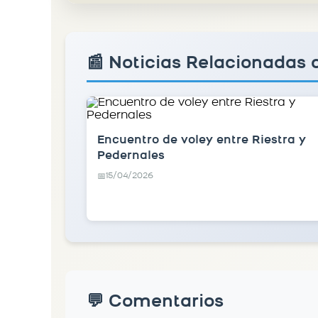
📰 Noticias Relacionadas 
Encuentro de voley entre Riestra y
Pedernales
15/04/2026
📅
💬 Comentarios