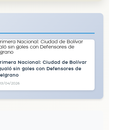
rimera Nacional: Ciudad de Bolívar
gualó sin goles con Defensores de
elgrano
13/04/2026