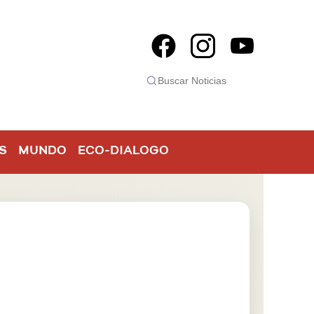
S
MUNDO
ECO-DIALOGO