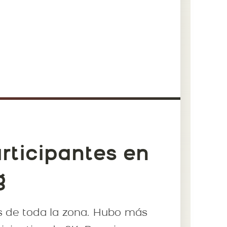
articipantes en
g
es de toda la zona. Hubo más