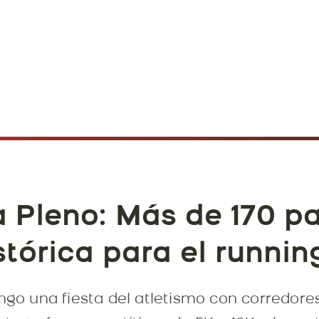
a Pleno: Más de 170 p
tórica para el runnin
ingo una fiesta del atletismo con corredor