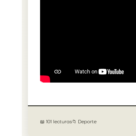
📖 101 lecturas
📁 Deporte