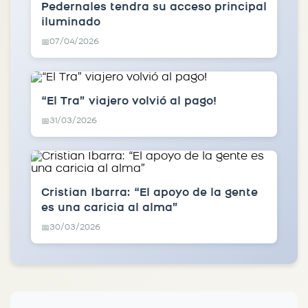
Pedernales tendra su acceso principal
iluminado
07/04/2026
📅
“El Tra” viajero volvió al pago!
31/03/2026
📅
Cristian Ibarra: “El apoyo de la gente
es una caricia al alma”
30/03/2026
📅