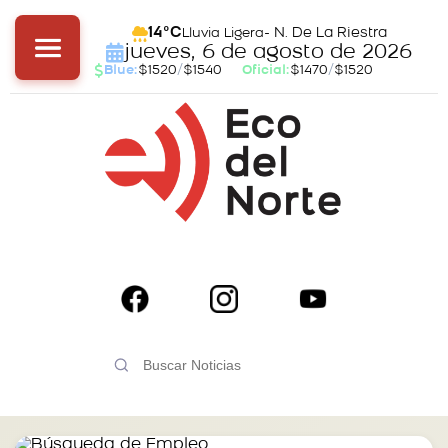
- N. De La Riestra
14°C
Lluvia Ligera
jueves, 6 de agosto de 2026
Blue:
$1520
/
$1540
Oficial:
$1470
/
$1520