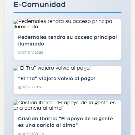
E-Comunidad
Pedernales tendra su acceso principal
iluminado
07/04/2026
📅
“El Tra” viajero volvió al pago!
31/03/2026
📅
Cristian Ibarra: “El apoyo de la gente
es una caricia al alma”
30/03/2026
📅