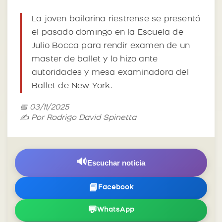
La joven bailarina riestrense se presentó
el pasado domingo en la Escuela de
Julio Bocca para rendir examen de un
master de ballet y lo hizo ante
autoridades y mesa examinadora del
Ballet de New York.
📅 03/11/2025
✍️ Por Rodrigo David Spinetta
🔊
Escuchar noticia
📘
Facebook
💬
WhatsApp