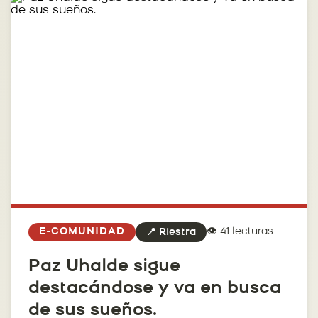
👁️ 41 lecturas
E-COMUNIDAD
📍 Riestra
Paz Uhalde sigue
destacándose y va en busca
de sus sueños.