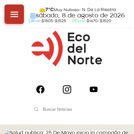
- N. De La Riestra
7°C
Muy Nuboso
sábado, 8 de agosto de 2026
Blue:
$1505
/
$1525
Oficial:
$1470
/
$1520