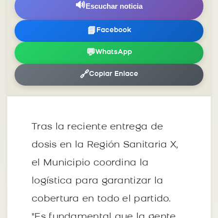
🔊
Escuchar noticia
📘
Facebook
💬
WhatsApp
🔗
Copiar Enlace
Tras la reciente entrega de
dosis en la Región Sanitaria X,
el Municipio coordina la
logística para garantizar la
cobertura en todo el partido.
"Es fundamental que la gente