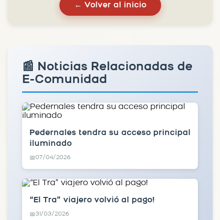
← Volver al inicio
📰 Noticias Relacionadas de
E-Comunidad
Pedernales tendra su acceso principal
iluminado
07/04/2026
📅
“El Tra” viajero volvió al pago!
31/03/2026
📅