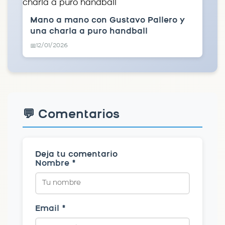
Mano a mano con Gustavo Pallero y
una charla a puro handball
12/01/2026
📅
💬 Comentarios
Deja tu comentario
Nombre *
Email *