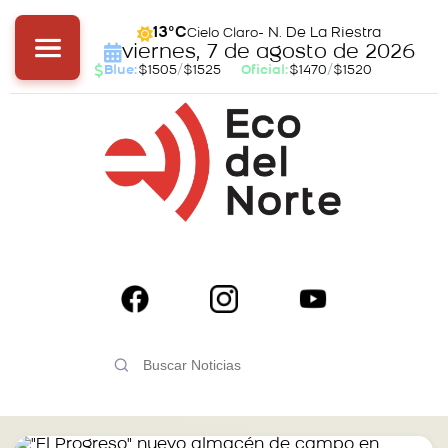
- N. De La Riestra
13°C
Cielo Claro
viernes, 7 de agosto de 2026
Blue:
$1505
/
$1525
Oficial:
$1470
/
$1520