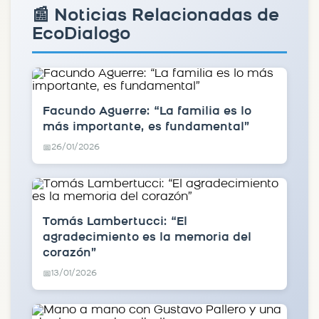
📰 Noticias Relacionadas de
EcoDialogo
Facundo Aguerre: “La familia es lo
más importante, es fundamental”
26/01/2026
📅
Tomás Lambertucci: “El
agradecimiento es la memoria del
corazón”
13/01/2026
📅