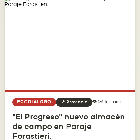
👁️ 151 lecturas
ECODIALOGO
📍 Provincia
"El Progreso" nuevo almacén
de campo en Paraje
Forastieri.