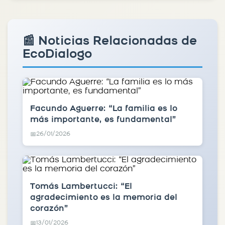
📰 Noticias Relacionadas de
EcoDialogo
Facundo Aguerre: “La familia es lo
más importante, es fundamental”
26/01/2026
📅
Tomás Lambertucci: “El
agradecimiento es la memoria del
corazón”
13/01/2026
📅