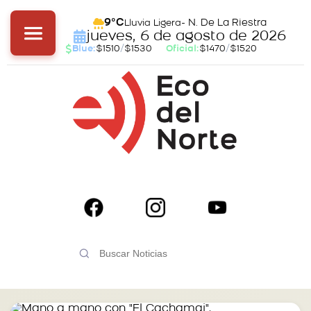
- N. De La Riestra
9°C
Lluvia Ligera
jueves, 6 de agosto de 2026
Blue:
$1510
/
$1530
Oficial:
$1470
/
$1520