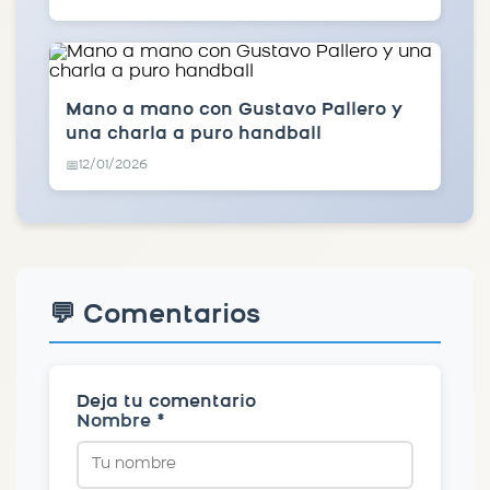
Mano a mano con Gustavo Pallero y
una charla a puro handball
12/01/2026
📅
💬 Comentarios
Deja tu comentario
Nombre *