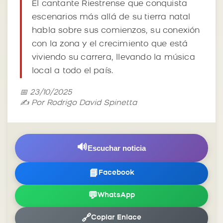
El cantante Riestrense que conquista
escenarios más allá de su tierra natal
habla sobre sus comienzos, su conexión
con la zona y el crecimiento que está
viviendo su carrera, llevando la música
local a todo el país.
📅 23/10/2025
✍️ Por Rodrigo David Spinetta
🔊
Escuchar noticia
📘
Facebook
💬
WhatsApp
🔗
Copiar Enlace