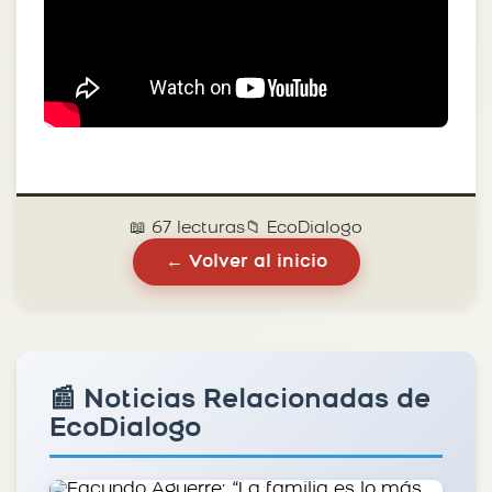
📖 67 lecturas
📁 EcoDialogo
← Volver al inicio
📰 Noticias Relacionadas de
EcoDialogo