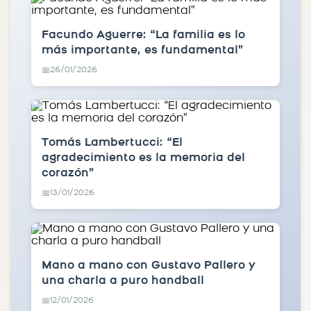
Facundo Aguerre: “La familia es lo
más importante, es fundamental”
26/01/2026
📅
Tomás Lambertucci: “El
agradecimiento es la memoria del
corazón”
13/01/2026
📅
Mano a mano con Gustavo Pallero y
una charla a puro handball
12/01/2026
📅