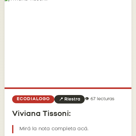
👁️ 67 lecturas
ECODIALOGO
📍 Riestra
Viviana Tissoni:
Mirá la nota completa acá.