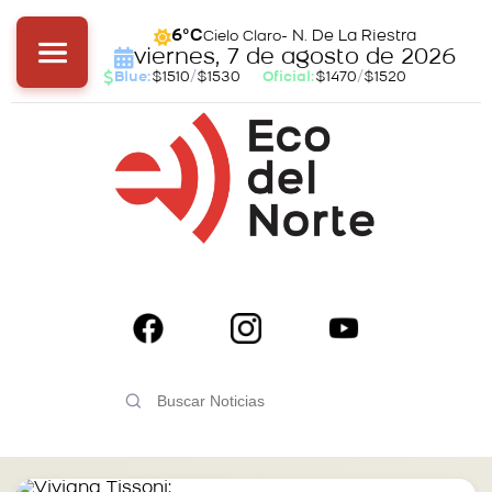
- N. De La Riestra
6°C
Cielo Claro
viernes, 7 de agosto de 2026
Blue:
$1510
/
$1530
Oficial:
$1470
/
$1520