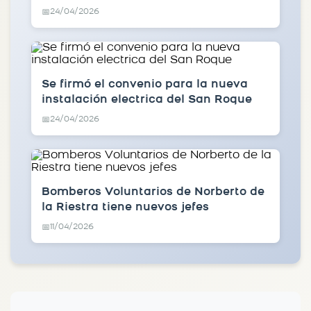
24/04/2026
📅
Se firmó el convenio para la nueva
instalación electrica del San Roque
24/04/2026
📅
Bomberos Voluntarios de Norberto de
la Riestra tiene nuevos jefes
11/04/2026
📅