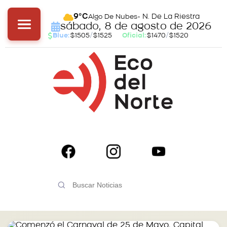
- N. De La Riestra
9°C
Algo De Nubes
sábado, 8 de agosto de 2026
Blue:
$1505
/
$1525
Oficial:
$1470
/
$1520