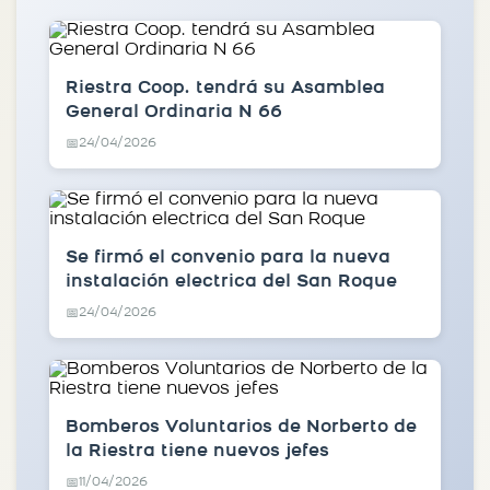
Riestra Coop. tendrá su Asamblea
General Ordinaria N 66
24/04/2026
📅
Se firmó el convenio para la nueva
instalación electrica del San Roque
24/04/2026
📅
Bomberos Voluntarios de Norberto de
la Riestra tiene nuevos jefes
11/04/2026
📅