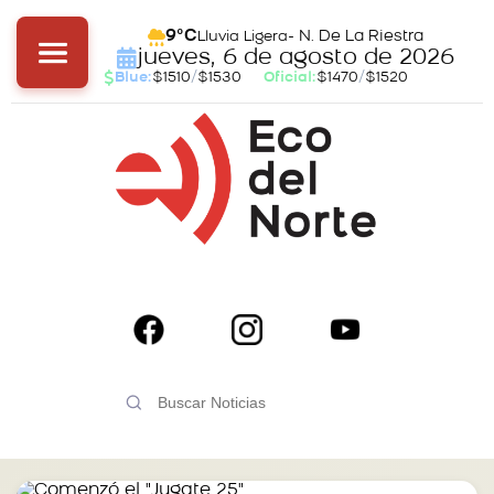
- N. De La Riestra
9°C
Lluvia Ligera
jueves, 6 de agosto de 2026
Blue:
$1510
/
$1530
Oficial:
$1470
/
$1520